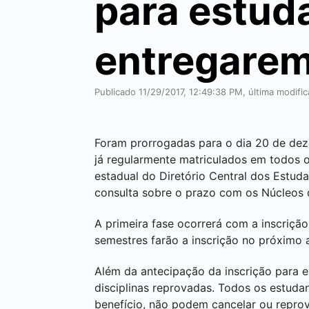
para estud
entregare
Publicado 11/29/2017, 12:49:38 PM, última modifi
Foram prorrogadas para o dia 20 de deze
já regularmente matriculados em todos 
estadual do Diretório Central dos Estu
consulta sobre o prazo com os Núcleos
A primeira fase ocorrerá com a inscriçã
semestres farão a inscrição no próximo
Além da antecipação da inscrição para 
disciplinas reprovadas. Todos os estuda
benefício, não podem cancelar ou reprov