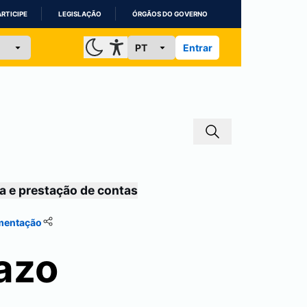
ARTICIPE
LEGISLAÇÃO
ÓRGÃOS DO GOVERNO
Entrar
a e prestação de contas
umentação
razo