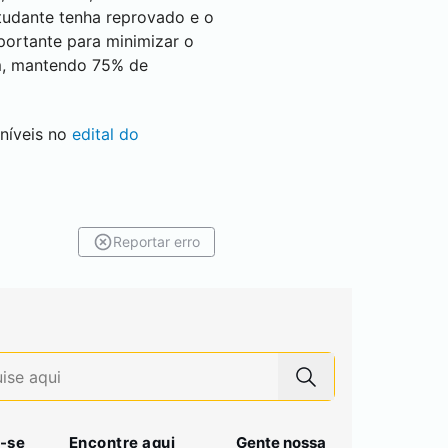
tudante tenha reprovado e o
portante para minimizar o
ém, mantendo 75% de
níveis no
edital do
Reportar erro
-se
Encontre aqui
Gente nossa