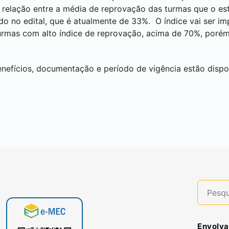
a relação entre a média de reprovação das turmas que o es
o no edital, que é atualmente de 33%. O índice vai ser im
urmas com alto índice de reprovação, acima de 70%, por
nefícios, documentação e período de vigência estão dispo
Envolva