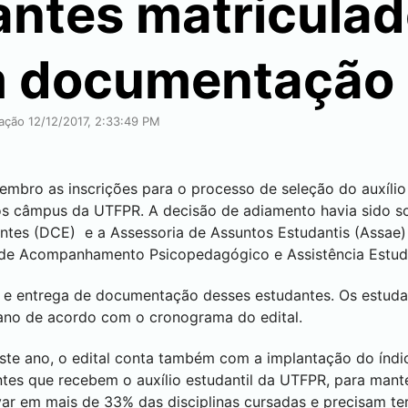
antes matricula
m documentação
cação 12/12/2017, 2:33:49 PM
mbro as inscrições para o processo de seleção do auxílio
os câmpus da UTFPR. A decisão de adiamento havia sido so
dantes (DCE) e a Assessoria de Assuntos Estudantis (Assae
 de Acompanhamento Psicopedagógico e Assistência Estud
o e entrega de documentação desses estudantes. Os estuda
 ano de acordo com o cronograma do edital.
este ano, o edital conta também com a implantação do índ
ntes que recebem o auxílio estudantil da UTFPR, para man
ar em mais de 33% das disciplinas cursadas e precisam te