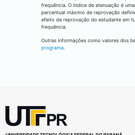
frequência. O índice de atenuação é um
percentual máximo de reprovação definid
efeito da reprovação do estudante em t
frequência.
Outras informações como valores dos be
programa
.
UNIVERSIDADE TECNOLÓGICA FEDERAL DO PARANÁ