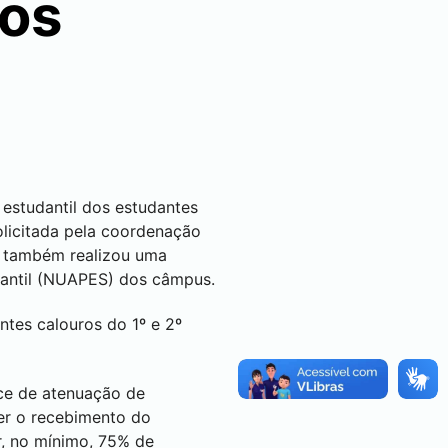
dos
 estudantil dos estudantes
licitada pela coordenação
) também realizou uma
antil (NUAPES) dos câmpus.
ntes calouros do 1º e 2º
ice de atenuação de
ter o recebimento do
r, no mínimo, 75% de