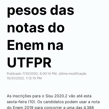
pesos das
notas do
Enem na
UTFPR
Publicado 7/10/2020, 6:00:14 PM, última modificação
10/31/2022, 1:12:15 PM
As inscrições para o Sisu 2020.2 vão até esta
sexta-feira (10). Os candidatos podem usar a nota
do Enem 2019 para concorrer a uma das 4.388