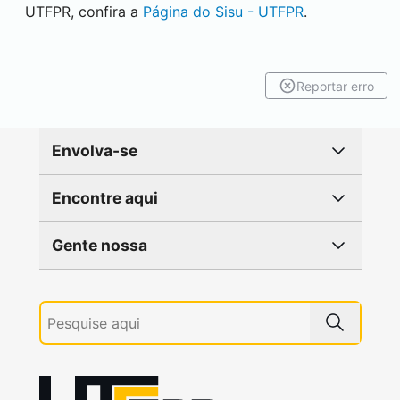
UTFPR, confira a
Página do Sisu - UTFPR
.
Reportar erro
Envolva-se
Encontre aqui
Gente nossa