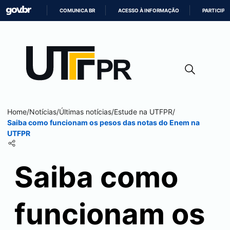
COMUNICA BR
ACESSO À INFORMAÇÃO
PARTICIPE
IR
PARA
O
CONTEÚDO
Home
/
Notícias
/
Últimas notícias
/
Estude na UTFPR
/
Saiba como funcionam os pesos das notas do Enem na
UTFPR
Saiba como
funcionam os