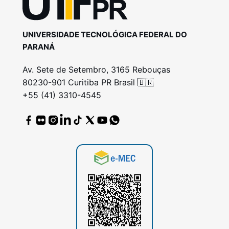
UNIVERSIDADE TECNOLÓGICA FEDERAL DO
PARANÁ
Av. Sete de Setembro, 3165 Rebouças
80230-901 Curitiba PR Brasil 🇧🇷
+55 (41) 3310-4545