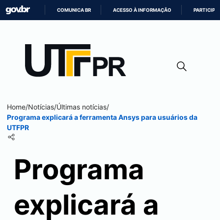
COMUNICA BR
ACESSO À INFORMAÇÃO
PARTICIPE
IR
PARA
O
CONTEÚDO
Home
/
Notícias
/
Últimas notícias
/
Programa explicará a ferramenta Ansys para usuários da
UTFPR
Programa
explicará a