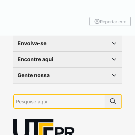
Reportar erro
Envolva-se
Encontre aqui
Gente nossa