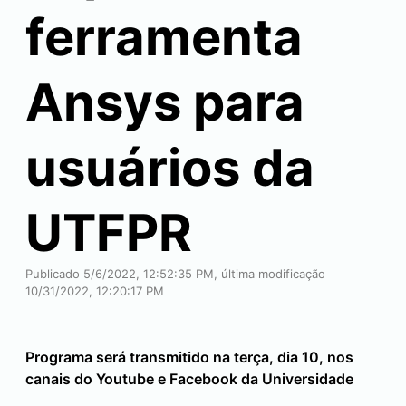
ferramenta
Ansys para
usuários da
UTFPR
Publicado 5/6/2022, 12:52:35 PM, última modificação
10/31/2022, 12:20:17 PM
Programa será transmitido na terça, dia 10, nos
canais do Youtube e Facebook da Universidade