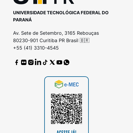
UNIVERSIDADE TECNOLÓGICA FEDERAL DO
PARANÁ
Av. Sete de Setembro, 3165 Rebouças
80230-901 Curitiba PR Brasil 🇧🇷
+55 (41) 3310-4545