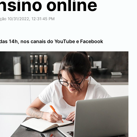
nsino online
ação 10/31/2022, 12:31:45 PM
r das 14h, nos canais do YouTube e Facebook