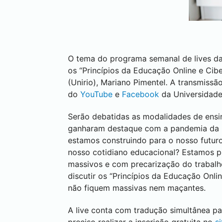
O tema do programa semanal de lives da
os “Princípios da Educação Online e Cib
(Unirio), Mariano Pimentel. A transmissã
do
YouTube
e
Facebook
da Universidade
Serão debatidas as modalidades de ensin
ganharam destaque com a pandemia da C
estamos construindo para o nosso futur
nosso cotidiano educacional? Estamos p
massivos e com precarização do trabalh
discutir os “Princípios da Educação Onl
não fiquem massivas nem maçantes.
A live conta com tradução simultânea para