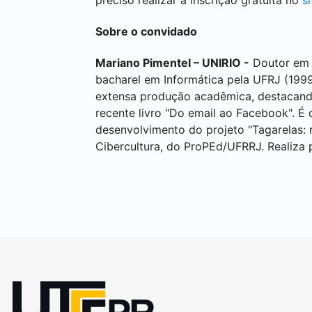
preciso realizar a inscrição gratuita no
s
Sobre o convidado
Mariano Pimentel – UNIRIO -
Doutor em I
bacharel em Informática pela UFRJ (199
extensa produção acadêmica, destacando-
recente livro "Do email ao Facebook". 
desenvolvimento do projeto "Tagarelas: 
Cibercultura, do ProPEd/UFRRJ. Realiza 