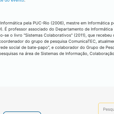
ite do evento
.
nformática pela PUC-Rio (2006), mestre em Informática 
9). É professor associado do Departamento de Informática
se o livro "Sistemas Colaborativos" (2011), que recebeu o
É coordenador do grupo de pesquisa ComunicaTEC, atualme
rede social de bate-papo", e colaborador do Grupo de Pes
pesquisas na área de Sistemas de Informação, Colaboração