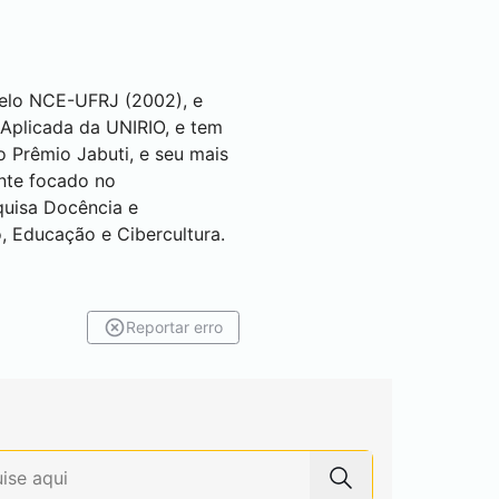
pelo NCE-UFRJ (2002), e
 Aplicada da UNIRIO, e tem
 Prêmio Jabuti, e seu mais
nte focado no
quisa Docência e
, Educação e Cibercultura.
Reportar erro