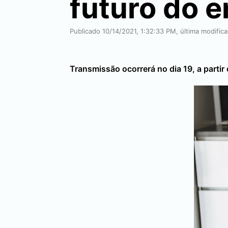
futuro do e
Publicado 10/14/2021, 1:32:33 PM, última modific
Transmissão ocorrerá no dia 19, a parti