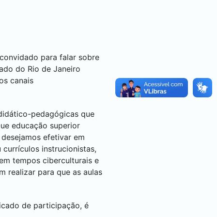
convidado para falar sobre
tado do Rio de Janeiro
os canais
 didático-pedagógicas que
ue educação superior
 desejamos efetivar em
rrículos instrucionistas,
m tempos ciberculturais e
 realizar para que as aulas
ficado de participação, é