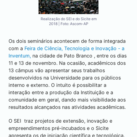
Realização do SEI e do Sicite em
2018 | Foto: Ascom-AP
Os dois seminários acontecem de forma integrada
com a
Feira de Ciência, Tecnologia e Inovação - a
Inventum,
na cidade de
Pato Branco
, entre os dias
11 e 13 de novembro. Na ocasião, acadêmicos dos
13 câmpus vão apresentar seus trabalhos
desenvolvidos na Universidade para os públicos
interno e externo. O intuito é possibilitar a
interação entre a produção da Instituição e a
comunidade em geral, dando mais visibilidade aos
resultados alcançados nas atividades acadêmicas.
O
SEI
traz projetos de extensão, inovação e
empreendimentos pré-incubados e o Sicite
apresenta os de iniciação científica e tecnológica.