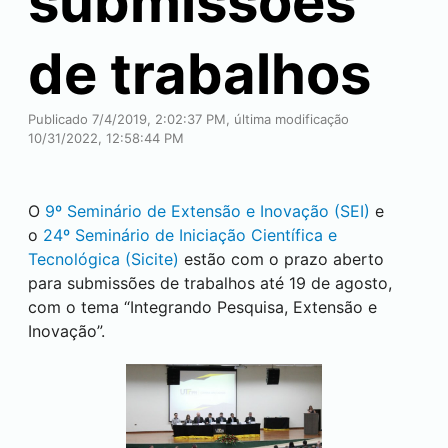
submissões
de trabalhos
Publicado 7/4/2019, 2:02:37 PM, última modificação
10/31/2022, 12:58:44 PM
O
9º Seminário de Extensão e Inovação (
SEI
)
e
o
24º Seminário de Iniciação Científica e
Tecnológica (Sicite)
estão com o prazo aberto
para submissões de trabalhos até 19 de agosto,
com o tema “Integrando Pesquisa, Extensão e
Inovação”.