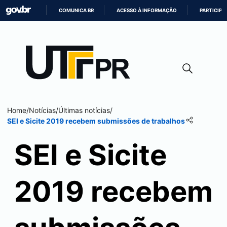
COMUNICA BR
ACESSO À INFORMAÇÃO
PARTICIPE
IR
PARA
O
CONTEÚDO
Home
/
Notícias
/
Últimas notícias
/
SEI
e Sicite 2019 recebem submissões de trabalhos
SEI
e Sicite
2019 recebem