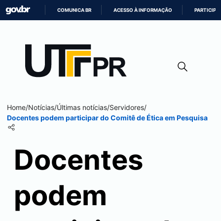
COMUNICA BR
ACESSO À INFORMAÇÃO
PARTICIPE
IR
PARA
O
CONTEÚDO
Home
/
Notícias
/
Últimas notícias
/
Servidores
/
Docentes podem participar do Comitê de Ética em Pesquisa
Docentes
podem