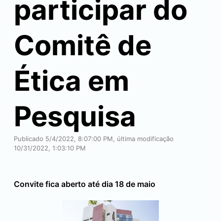
participar do
Comitê de
Ética em
Pesquisa
Publicado 5/4/2022, 8:07:00 PM, última modificação
10/31/2022, 1:03:10 PM
Convite fica aberto até dia 18 de maio