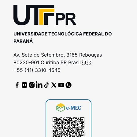
UNIVERSIDADE TECNOLÓGICA FEDERAL DO
PARANÁ
Av. Sete de Setembro, 3165 Rebouças
80230-901 Curitiba PR Brasil 🇧🇷
+55 (41) 3310-4545