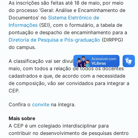
As inscrições são feitas até 18 de maio, por meio
do processo ‘Geral: Análise e Encaminhamento de
Documentos’ no
Sistema Eletrônico de
Informações
(
SEI
), com o formulário, a tabela de
pontuação e despacho de encaminhamento para a
Diretoria de Pesquisa e Pós-graduação
(DIRPPG)
do campus.
A classificação vai ser divulgada no dia 23 de
maio, com todos a relação de todos os docentes
cadastrados e que, de acordo com a necessidade
de composição, vão ser convidados para integrar a
CEP.
Confira o
convite
na íntegra.
Mais sobre
A CEP é um colegiado interdisciplinar para
contribuir no desenvolvimento de pesquisas dentro