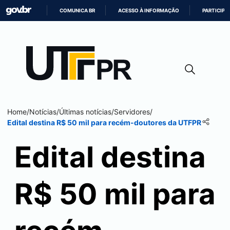
COMUNICA BR
ACESSO À INFORMAÇÃO
PARTICIPE
IR
PARA
O
CONTEÚDO
Home
/
Notícias
/
Últimas notícias
/
Servidores
/
Edital destina R$ 50 mil para recém-doutores da UTFPR
Edital destina
R$ 50 mil para