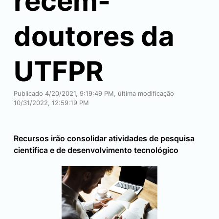
recém-
doutores da
UTFPR
Publicado 4/20/2021, 9:19:49 PM, última modificação
10/31/2022, 12:59:19 PM
Recursos irão consolidar atividades de pesquisa
científica e de desenvolvimento tecnológico