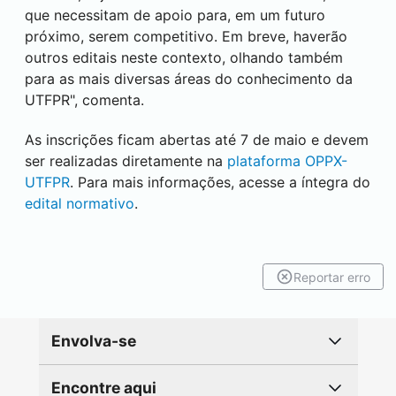
que necessitam de apoio para, em um futuro
próximo, serem competitivo. Em breve, haverão
outros editais neste contexto, olhando também
para as mais diversas áreas do conhecimento da
UTFPR", comenta.
As inscrições ficam abertas até 7 de maio e devem
ser realizadas diretamente na
plataforma OPPX-
UTFPR
. Para mais informações, acesse a íntegra do
edital normativo
.
Reportar erro
Envolva-se
Encontre aqui