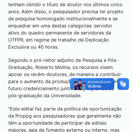
tenham obtido o título de doutor nos últimos cinco
anos. Além disso, o pesquisador precisa ter projeto
de pesquisa homologado institucionalmente e se
enquadrar em uma destas categorias: servidor
ativo do quadro permanente de servidores da
UTFPR, em regime de trabalho de Dedicação
Exclusiva ou 40 horas.
Segundo o pró-reitor adjunto de Pesquisa e Pós-
Graduação, Roberto Molina, os recursos visam
apoiar os recém-doutores, de maneira a contribuir
para o aumento da produção científica e para um
futuro credenciamento junto aos programas de
pós-graduação da Universidade.
"Este edital faz parte da política de oportunização
da Proppg aos pesquisadores que geralmente não
têm a oportunidade de participar de editais
maiores, seja de fomento externo ou interno, mas