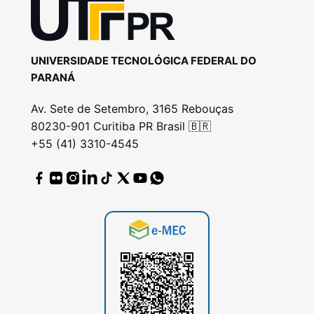
UNIVERSIDADE TECNOLÓGICA FEDERAL DO
PARANÁ
Av. Sete de Setembro, 3165 Rebouças
80230-901 Curitiba PR Brasil 🇧🇷
+55 (41) 3310-4545