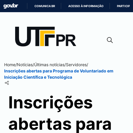
COMUNICA BR
ACESSO À INFORMAÇÃO
PARTICIPE
IR
PARA
O
CONTEÚDO
Home
/
Notícias
/
Últimas notícias
/
Servidores
/
Inscrições abertas para Programa de Voluntariado em
Iniciação Científica e Tecnológica
Inscrições
abertas para