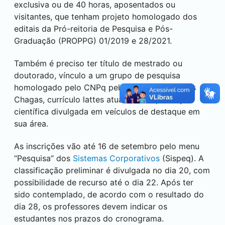
exclusiva ou de 40 horas, aposentados ou
visitantes, que tenham projeto homologado dos
editais da Pró-reitoria de Pesquisa e Pós-
Graduação (PROPPG) 01/2019 e 28/2021.
Também é preciso ter título de mestrado ou
doutorado, vínculo a um grupo de pesquisa
homologado pelo CNPq pela plataforma Carlos
Chagas, currículo lattes atualizado e produção
científica divulgada em veículos de destaque em
sua área.
As inscrições vão até 16 de setembro pelo menu
“Pesquisa” dos
Sistemas Corporativos
(Sispeq). A
classificação preliminar é divulgada no dia 20, com
possibilidade de recurso até o dia 22. Após ter
sido contemplado, de acordo com o resultado do
dia 28, os professores devem indicar os
estudantes nos prazos do cronograma.