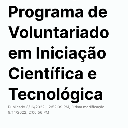
Programa de
Voluntariado
em Iniciação
Científica e
Tecnológica
Publicado 8/16/2022, 12:52:09 PM, última modificação
9/14/2022, 2:06:56 PM