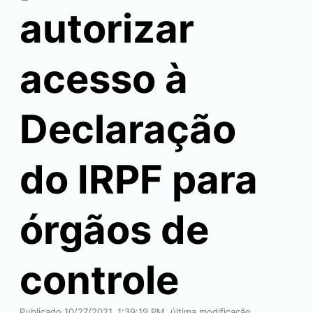
autorizar
acesso à
Declaração
do IRPF para
órgãos de
controle
Publicado 10/27/2021, 1:39:19 PM, última modificação