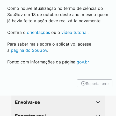
Como houve atualização no termo de ciência do
SouGov em 18 de outubro deste ano, mesmo quem
já havia feito a ação deve realizá-la novamente.
Confira o
orientações
ou o
vídeo tutorial
.
Para saber mais sobre o aplicativo, acesse
a
página do SouGov
.
Fonte: com informações da página
gov.br
Reportar erro
Envolva-se
Encontre aqui