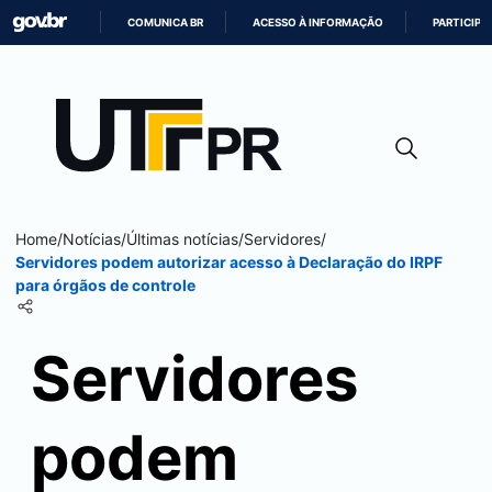
COMUNICA BR
ACESSO À INFORMAÇÃO
PARTICIPE
IR
PARA
O
CONTEÚDO
Home
/
Notícias
/
Últimas notícias
/
Servidores
/
Servidores podem autorizar acesso à Declaração do IRPF
para órgãos de controle
Servidores
podem