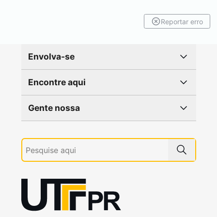
Reportar erro
Envolva-se
Encontre aqui
Gente nossa