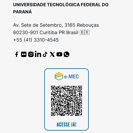
UNIVERSIDADE TECNOLÓGICA FEDERAL DO
PARANÁ
Av. Sete de Setembro, 3165 Rebouças
80230-901 Curitiba PR Brasil 🇧🇷
+55 (41) 3310-4545