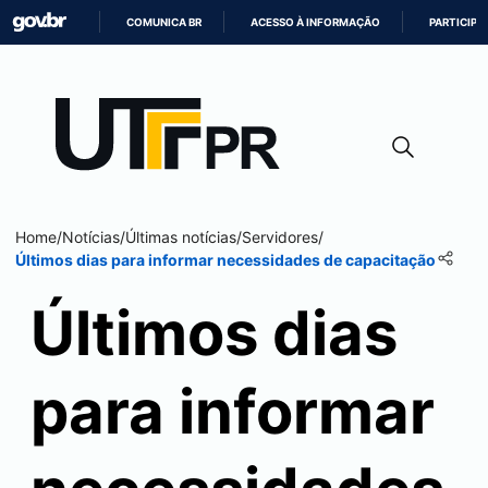
COMUNICA BR
ACESSO À INFORMAÇÃO
PARTICIPE
IR
PARA
O
CONTEÚDO
Home
/
Notícias
/
Últimas notícias
/
Servidores
/
Últimos dias para informar necessidades de capacitação
Últimos dias
para informar