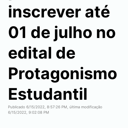
inscrever até
01 de julho no
edital de
Protagonismo
Estudantil
Publicado 6/15/2022, 8:57:26 PM, última modificação
6/15/2022, 9:02:08 PM