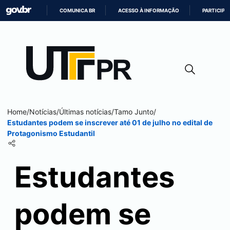
COMUNICA BR
ACESSO À INFORMAÇÃO
PARTICIPE
IR
PARA
O
CONTEÚDO
Home
/
Notícias
/
Últimas notícias
/
Tamo Junto
/
Estudantes podem se inscrever até 01 de julho no edital de
Protagonismo Estudantil
Estudantes
podem se