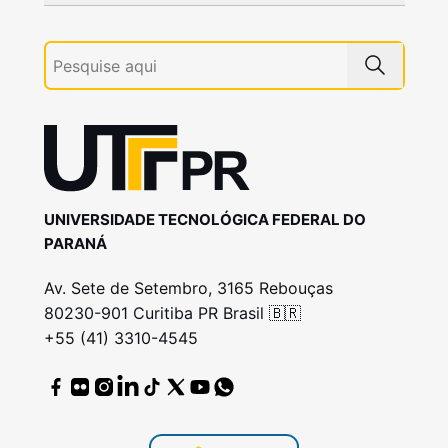
UNIVERSIDADE TECNOLÓGICA FEDERAL DO
PARANÁ
Av. Sete de Setembro, 3165 Rebouças
80230-901 Curitiba PR Brasil 🇧🇷
+55 (41) 3310-4545