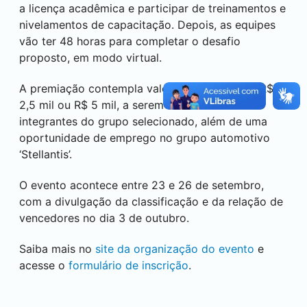
a licença acadêmica e participar de treinamentos e
nivelamentos de capacitação. Depois, as equipes
vão ter 48 horas para completar o desafio
proposto, em modo virtual.
A premiação contempla valores de R$ 1,5 mil, R$
2,5 mil ou R$ 5 mil, a serem divididos entre os
integrantes do grupo selecionado, além de uma
oportunidade de emprego no grupo automotivo
‘Stellantis’.
O evento acontece entre 23 e 26 de setembro,
com a divulgação da classificação e da relação de
vencedores no dia 3 de outubro.
Saiba mais no
site da organização do evento
e
acesse o
formulário de inscrição
.