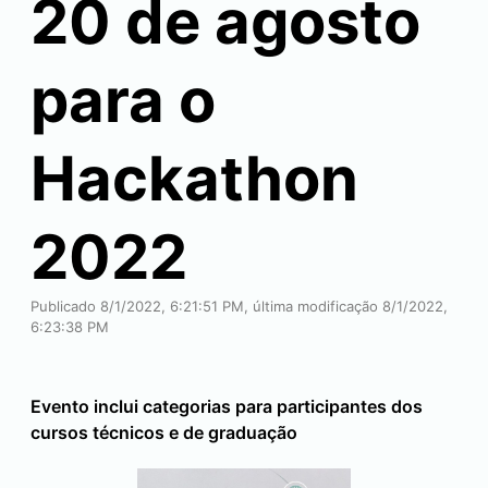
20 de agosto
para o
Hackathon
2022
Publicado 8/1/2022, 6:21:51 PM, última modificação 8/1/2022,
6:23:38 PM
Evento inclui categorias para participantes dos
cursos técnicos e de graduação