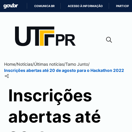
COMUNICA BR
ACESSO À INFORMAÇÃO
PARTICIPE
IR
PARA
O
CONTEÚDO
Home
/
Notícias
/
Últimas notícias
/
Tamo Junto
/
Inscrições abertas até 20 de agosto para o Hackathon 2022
Inscrições
abertas até