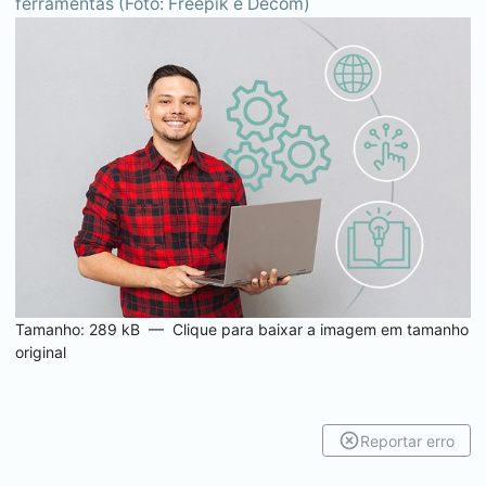
ferramentas (Foto: Freepik e Decom)
Tamanho: 289 kB
—
Clique para baixar a imagem em tamanho
original
Reportar erro