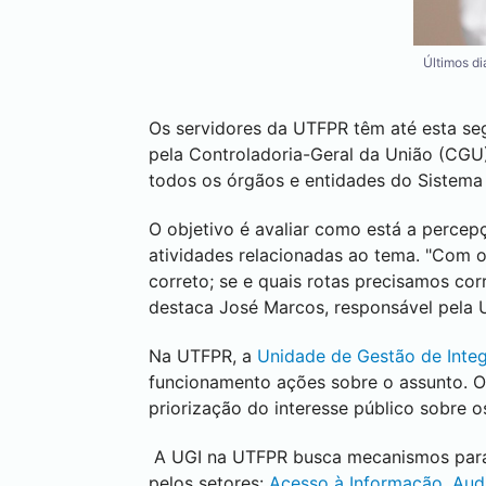
Últimos di
Os servidores da UTFPR têm até esta se
pela Controladoria-Geral da União (CGU)
todos os órgãos e entidades do Sistema 
O objetivo é avaliar como está a percep
atividades relacionadas ao tema. "Com o
correto; se e quais rotas precisamos cor
destaca José Marcos, responsável pela 
Na UTFPR, a
Unidade de Gestão de Inte
funcionamento ações sobre o assunto. O o
priorização do interesse público sobre o
A UGI na UTFPR busca mecanismos para p
pelos setores:
Acesso à Informação, Audit