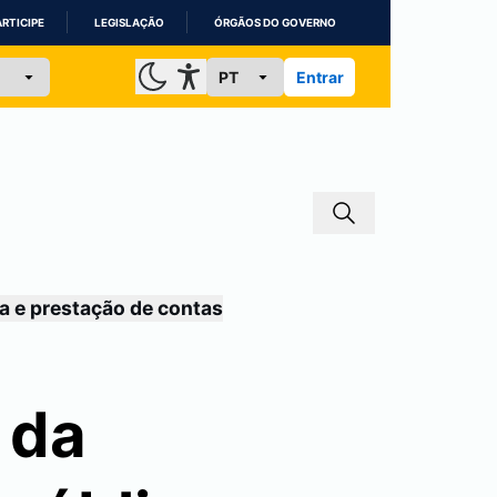
ARTICIPE
LEGISLAÇÃO
ÓRGÃOS DO GOVERNO
Entrar
a e prestação de contas
 da