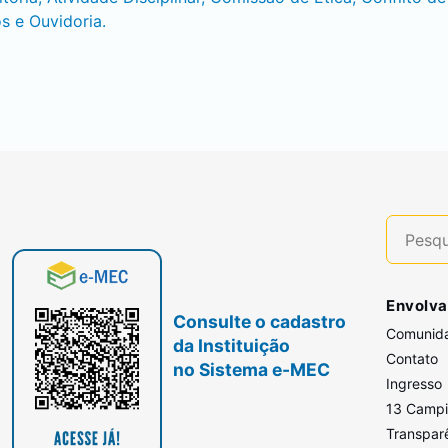
s e Ouvidoria.
Envolva
Consulte o cadastro
Comunid
da Instituição
Contato
no Sistema e-MEC
Ingresso
13 Camp
Transpar