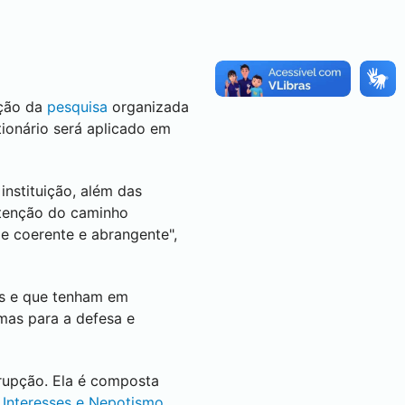
ição da
pesquisa
organizada
ionário será aplicado em
instituição, além das
utenção do caminho
de coerente e abrangente",
es e que tenham em
rmas para a defesa e
rrupção. Ela é composta
e Interesses e Nepotismo,