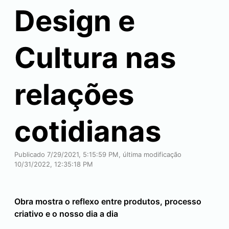
Design e
Cultura nas
relações
cotidianas
Publicado 7/29/2021, 5:15:59 PM, última modificação
10/31/2022, 12:35:18 PM
Obra mostra o reflexo entre produtos, processo
criativo e o nosso dia a dia