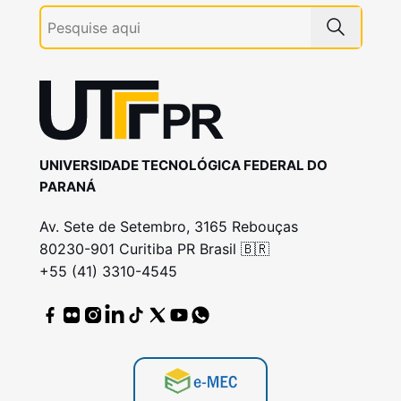
UNIVERSIDADE TECNOLÓGICA FEDERAL DO
PARANÁ
Av. Sete de Setembro, 3165 Rebouças
80230-901 Curitiba PR Brasil 🇧🇷
+55 (41) 3310-4545