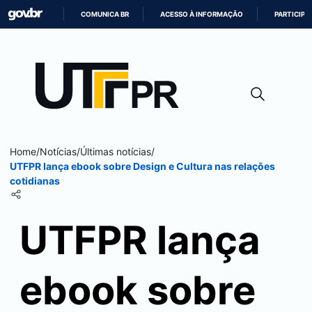
COMUNICA BR
ACESSO À INFORMAÇÃO
PARTICIPE
IR
PARA
O
CONTEÚDO
Home
/
Notícias
/
Últimas notícias
/
UTFPR lança ebook sobre Design e Cultura nas relações
cotidianas
UTFPR lança
ebook sobre