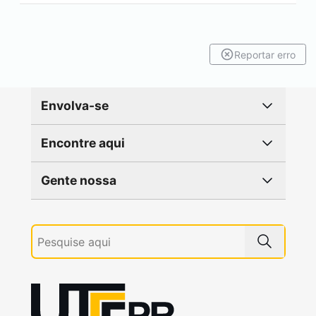
Reportar erro
Envolva-se
Encontre aqui
Gente nossa