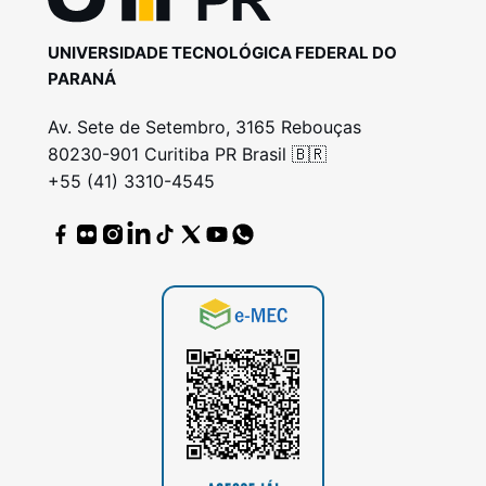
UNIVERSIDADE TECNOLÓGICA FEDERAL DO
PARANÁ
Av. Sete de Setembro, 3165 Rebouças
80230-901 Curitiba PR Brasil 🇧🇷
+55 (41) 3310-4545