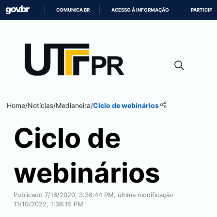
COMUNICA BR
ACESSO À INFORMAÇÃO
PARTICIPE
IR
PARA
O
CONTEÚDO
Home
/
Notícias
/
Medianeira
/
Ciclo de webinários
Ciclo de
webinários
Publicado 7/16/2020, 3:38:44 PM, última modificação
11/10/2022, 1:38:15 PM