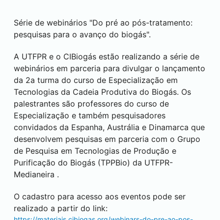
Série de webinários "Do pré ao pós-tratamento:
pesquisas para o avanço do biogás".
A UTFPR e o CIBiogás estão realizando a série de
webinários em parceria para divulgar o lançamento
da 2a turma do curso de Especialização em
Tecnologias da Cadeia Produtiva do Biogás. Os
palestrantes são professores do curso de
Especialização e também pesquisadores
convidados da Espanha, Austrália e Dinamarca que
desenvolvem pesquisas em parceria com o Grupo
de Pesquisa em Tecnologias de Produção e
Purificação do Biogás (TPPBio) da UTFPR-
Medianeira
.
O cadastro para acesso aos eventos pode ser
realizado a partir do link:
https://materiais.cibiogas.org/webinars-do-pre-ao-pos-