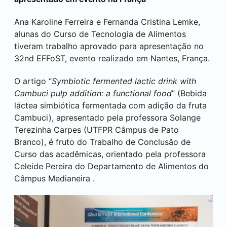
Ana Karoline Ferreira e Fernanda Cristina Lemke,
alunas do Curso de Tecnologia de Alimentos
tiveram trabalho aprovado para apresentação no
32nd EFFoST, evento realizado em Nantes, França.
O artigo “
Symbiotic fermented lactic drink with
Cambuci pulp addition: a functional food
” (Bebida
láctea simbiótica fermentada com adição da fruta
Cambuci), apresentado pela professora Solange
Terezinha Carpes (UTFPR Câmpus de
Pato
Branco
), é fruto do Trabalho de Conclusão de
Curso das acadêmicas, orientado pela professora
Celeide Pereira do Departamento de Alimentos do
Câmpus
Medianeira
.