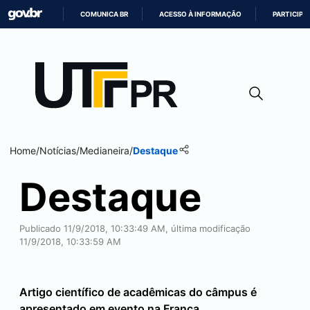
COMUNICA BR
ACESSO À INFORMAÇÃO
PARTICIPE
IR
PARA
O
CONTEÚDO
Home
/
Notícias
/
Medianeira
/
Destaque
Destaque
Publicado 11/9/2018, 10:33:49 AM, última modificação
11/9/2018, 10:33:59 AM
Artigo científico de acadêmicas do câmpus é
apresentado em evento na França