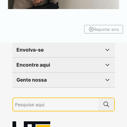
Reportar erro
Envolva-se
Encontre aqui
Gente nossa