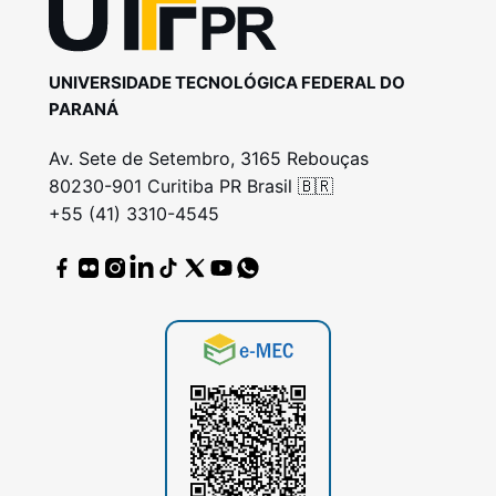
UNIVERSIDADE TECNOLÓGICA FEDERAL DO
PARANÁ
Av. Sete de Setembro, 3165 Rebouças
80230-901 Curitiba PR Brasil 🇧🇷
+55 (41) 3310-4545