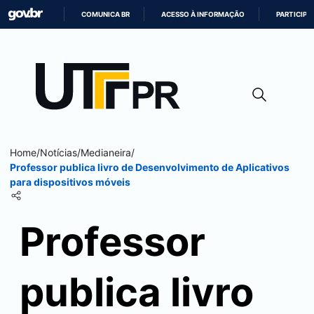
COMUNICA BR
ACESSO À INFORMAÇÃO
PARTICIPE
IR
PARA
O
CONTEÚDO
Home
/
Notícias
/
Medianeira
/
Professor publica livro de Desenvolvimento de Aplicativos
para dispositivos móveis
Professor
publica livro