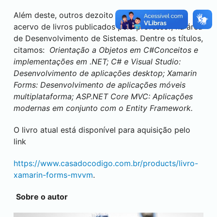
Além deste, outros dezoito títulos compõem o
acervo de livros publicados pelo professor, na área
de Desenvolvimento de Sistemas. Dentre os títulos,
citamos:
Orientação a Objetos em C#Conceitos e
implementações em .NET; C# e Visual Studio:
Desenvolvimento de aplicações desktop; Xamarin
Forms: Desenvolvimento de aplicações móveis
multiplataforma; ASP.NET Core MVC: Aplicações
modernas em conjunto com o Entity Framework.
O livro atual está disponível para aquisição pelo
link
https://www.casadocodigo.com.br/products/livro-
xamarin-forms-mvvm
.
Sobre o autor