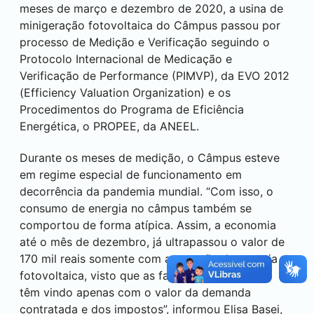
meses de março e dezembro de 2020, a usina de
minigeração fotovoltaica do Câmpus passou por
processo de Medição e Verificação seguindo o
Protocolo Internacional de Medicação e
Verificação de Performance (PIMVP), da EVO 2012
(Efficiency Valuation Organization) e os
Procedimentos do Programa de Eficiência
Energética, o PROPEE, da ANEEL.
Durante os meses de medição, o Câmpus esteve
em regime especial de funcionamento em
decorrência da pandemia mundial. “Com isso, o
consumo de energia no câmpus também se
comportou de forma atípica. Assim, a economia
até o mês de dezembro, já ultrapassou o valor de
170 mil reais somente com a geração de energia
fotovoltaica, visto que as faturas neste período
têm vindo apenas com o valor da demanda
contratada e dos impostos”, informou Elisa Basei,