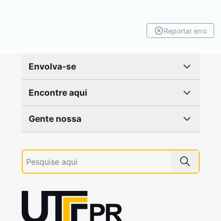
Reportar erro
Envolva-se
Encontre aqui
Gente nossa