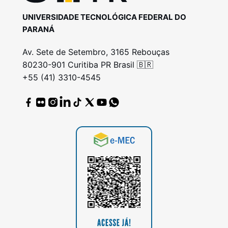
UNIVERSIDADE TECNOLÓGICA FEDERAL DO
PARANÁ
Av. Sete de Setembro, 3165 Rebouças
80230-901 Curitiba PR Brasil 🇧🇷
+55 (41) 3310-4545