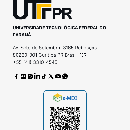
UNIVERSIDADE TECNOLÓGICA FEDERAL DO
PARANÁ
Av. Sete de Setembro, 3165 Rebouças
80230-901 Curitiba PR Brasil 🇧🇷
+55 (41) 3310-4545