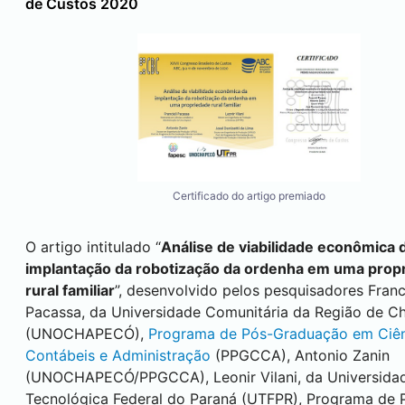
de Custos 2020
Certificado do artigo premiado
O artigo intitulado “
Análise de viabilidade econômica 
implantação da robotização da ordenha em uma prop
rural familiar
”, desenvolvido pelos pesquisadores Franci
Pacassa, da Universidade Comunitária da Região de C
(UNOCHAPECÓ),
Programa de Pós-Graduação em Ciên
Contábeis e Administração
(PPGCCA), Antonio Zanin
(UNOCHAPECÓ/PPGCCA), Leonir Vilani, da Universida
Tecnológica Federal do Paraná (UTFPR), Programa de 