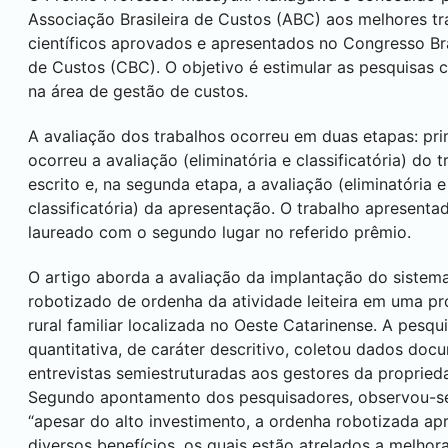
Associação Brasileira de Custos (ABC) aos melhores tr
científicos aprovados e apresentados no Congresso Bra
de Custos (CBC). O objetivo é estimular as pesquisas ci
na área de gestão de custos.
A avaliação dos trabalhos ocorreu em duas etapas: pri
ocorreu a avaliação (eliminatória e classificatória) do 
escrito e, na segunda etapa, a avaliação (eliminatória e
classificatória) da apresentação. O trabalho apresentad
laureado com o segundo lugar no referido prêmio.
O artigo aborda a avaliação da implantação do sistem
robotizado de ordenha da atividade leiteira em uma p
rural familiar localizada no Oeste Catarinense. A pesqu
quantitativa, de caráter descritivo, coletou dados doc
entrevistas semiestruturadas aos gestores da propried
Segundo apontamento dos pesquisadores, observou-se
“apesar do alto investimento, a ordenha robotizada ap
diversos benefícios, os quais estão atrelados a melhor