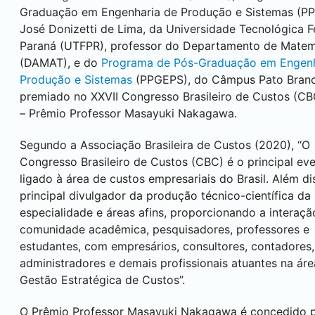
Graduação em Engenharia de Produção e Sistemas (PP
José Donizetti de Lima, da Universidade Tecnológica F
Paraná (UTFPR), professor do Departamento de Matem
(DAMAT), e do
Programa de Pós-Graduação em Engenh
Produção e Sistemas
(PPGEPS), do Câmpus
Pato Bran
premiado no XXVII Congresso Brasileiro de Custos (CB
– Prêmio Professor Masayuki Nakagawa.
Segundo a Associação Brasileira de Custos (2020), “O
Congresso Brasileiro de Custos (CBC) é o principal ev
ligado à área de custos empresariais do Brasil. Além di
principal divulgador da produção técnico-científica da
especialidade e áreas afins, proporcionando a interaçã
comunidade acadêmica, pesquisadores, professores e
estudantes, com empresários, consultores, contadores,
administradores e demais profissionais atuantes na áre
Gestão Estratégica de Custos”.
O Prêmio Professor Masayuki Nakagawa é concedido p