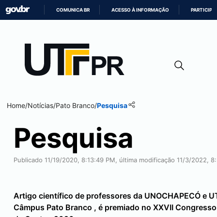
COMUNICA BR
ACESSO À INFORMAÇÃO
PARTICIPE
IR
PARA
O
CONTEÚDO
Home
/
Notícias
/
Pato Branco
/
Pesquisa
Pesquisa
Publicado 11/19/2020, 8:13:49 PM, última modificação 11/3/2022, 8
Artigo científico de professores da UNOCHAPECÓ e U
Câmpus
Pato Branco
, é premiado no XXVII Congresso 