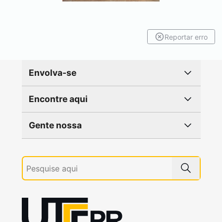
Reportar erro
Envolva-se
Encontre aqui
Gente nossa