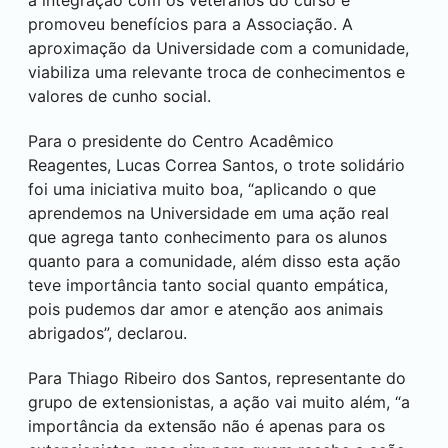
a integração com os veteranos do curso e
promoveu benefícios para a Associação. A
aproximação da Universidade com a comunidade,
viabiliza uma relevante troca de conhecimentos e
valores de cunho social.
Para o presidente do Centro Acadêmico
Reagentes, Lucas Correa Santos, o trote solidário
foi uma iniciativa muito boa, “aplicando o que
aprendemos na Universidade em uma ação real
que agrega tanto conhecimento para os alunos
quanto para a comunidade, além disso esta ação
teve importância tanto social quanto empática,
pois pudemos dar amor e atenção aos animais
abrigados”, declarou.
Para Thiago Ribeiro dos Santos, representante do
grupo de extensionistas, a ação vai muito além, “a
importância da extensão não é apenas para os