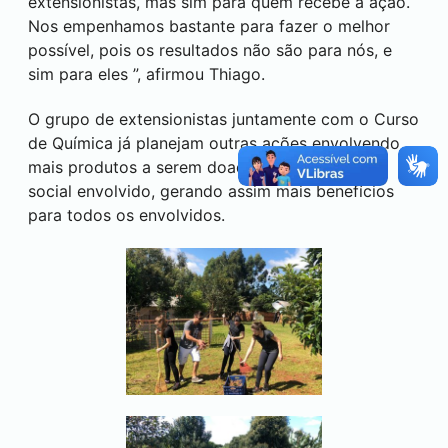
extensionistas, mas sim para quem recebe a ação.
Nos empenhamos bastante para fazer o melhor
possível, pois os resultados não são para nós, e
sim para eles ”, afirmou Thiago.
O grupo de extensionistas juntamente com o Curso
de Química já planejam outras ações envolvendo
mais produtos a serem doados e mais trabalho
social envolvido, gerando assim mais benefícios
para todos os envolvidos.