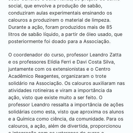
social, que envolve a produção de sabão,
conduziram aulas experimentais ensinando os
calouros a produzirem o material de limpeza.
Durante a ação, foram produzidos mais de 85
litros de sabão líquido, a partir de óleo usado, que
posteriormente foi doado para a Associação.
O coordenador do curso, professor Leandro Zatta
e os professores Elídia Ferri e Davi Costa Silva,
juntamente com os extensionistas e o Centro
Acadêmico Reagentes, organizaram o trote
solidário na Associação. Os calouros auxiliaram nas
atividades rotineiras e viram a importância da
ação, visto que existe muito a ser feito. O
professor Leandro ressalta a importância de ações
solidárias como esta, visto que aproxima os alunos
e a Química como ciência, da comunidade. Para os
calouros, a ação, além de divertida, proporcionou