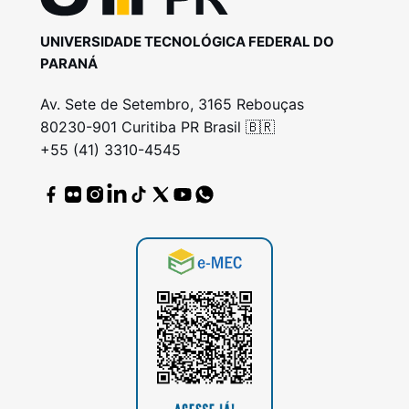
UNIVERSIDADE TECNOLÓGICA FEDERAL DO
PARANÁ
Av. Sete de Setembro, 3165 Rebouças
80230-901 Curitiba PR Brasil 🇧🇷
+55 (41) 3310-4545