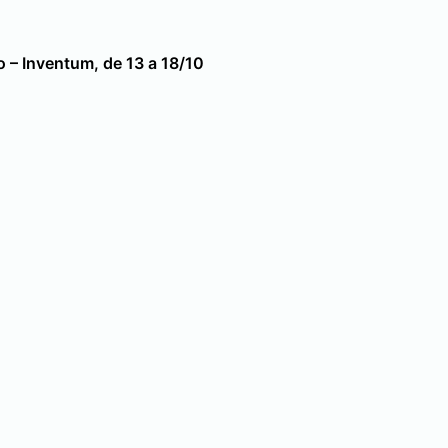
o
– Inventum, de 13 a 18/10