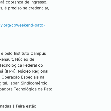
erá cobrança de ingresso,
, é preciso se credenciar,
rty.org/cpweekend-pato-
e pelo Instituto Campus
Renault, Núcleo de
Tecnológica Federal do
ná (IFPR), Núcleo Regional
po Operação Especiais na
tal, Iapar, Sindicomércio,
ubadora Tecnológica de
Pato
nadas à Feira estão