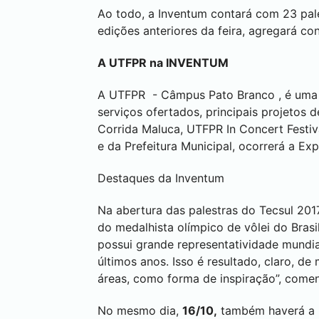
Ao todo, a Inventum contará com 23 pal
edições anteriores da feira, agregará c
A UTFPR na INVENTUM
A UTFPR - Câmpus
Pato Branco
, é uma
serviços ofertados, principais projetos
Corrida Maluca, UTFPR In Concert Festiv
e da Prefeitura Municipal, ocorrerá a E
Destaques da Inventum
Na abertura das palestras do Tecsul 2017
do medalhista olímpico de vôlei do Brasil
possui grande representatividade mundia
últimos anos. Isso é resultado, claro, d
áreas, como forma de inspiração”, comen
No mesmo dia,
16/10,
também haverá a pa