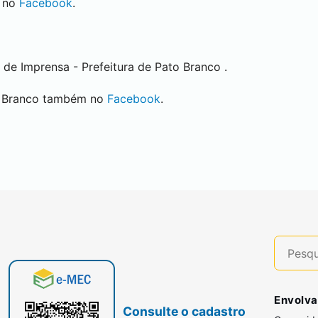
 no
Facebook
.
 de Imprensa - Prefeitura de
Pato Branco
.
 Branco
também no
Facebook
.
Envolva
Consulte o cadastro