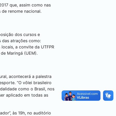
 2017 que, assim como nas
s de renome nacional.
xposição dos cursos e
s das atrações como:
s locais, a convite da UTFPR
l de Maringá (UEM).
ral, acontecerá a palestra
sporte. “O vôlei brasileiro
dalidade como o Brasil, nos
 ser aplicado em todas as
or”, às 19h, no auditório