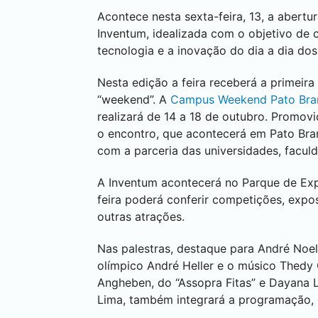
Acontece nesta sexta-feira, 13, a abertur
Inventum, idealizada com o objetivo de 
tecnologia e a inovação do dia a dia do
Nesta edição a feira receberá a primeir
“weekend”. A
Campus Weekend
Pato Br
realizará de 14 a 18 de outubro. Promovi
o encontro, que acontecerá em
Pato Bra
com a parceria das universidades, facul
A Inventum acontecerá no Parque de Exp
feira poderá conferir competições, expo
outras atrações.
Nas palestras, destaque para André Noel
olímpico André Heller e o músico Thedy
Angheben, do “Assopra Fitas” e Dayana 
Lima, também integrará a programação, e