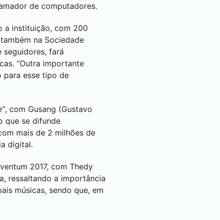
gramador de computadores.
 a instituição, com 200
h, também na Sociedade
 seguidores, fará
icas. “Outra importante
o para esse tipo de
e”
, com Gusang (Gustavo
 que se difunde
 com mais de 2 milhões de
 digital.
Inventum 2017, com Thedy
, ressaltando a importância
pais músicas, sendo que, em