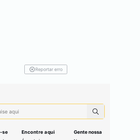
Reportar erro
-se
Encontre aqui
Gente nossa