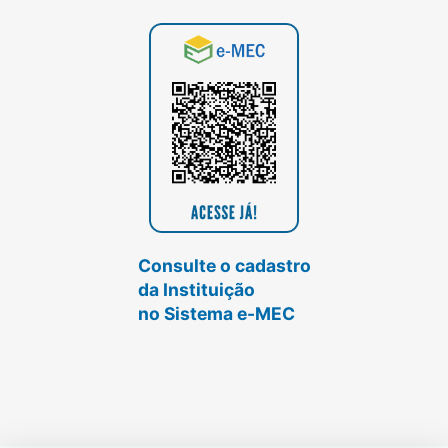
Consulte o cadastro
da Instituição
no Sistema e-MEC