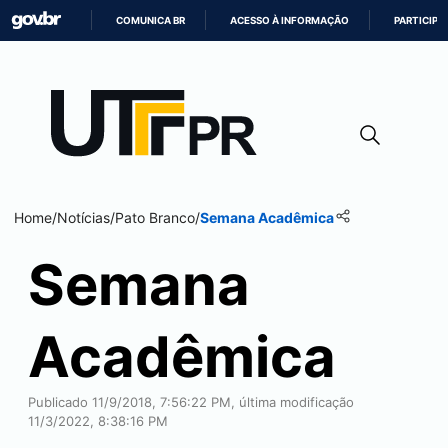
COMUNICA BR
ACESSO À INFORMAÇÃO
PARTICIPE
IR
PARA
O
CONTEÚDO
Home
/
Notícias
/
Pato Branco
/
Semana Acadêmica
Semana
Acadêmica
Publicado 11/9/2018, 7:56:22 PM, última modificação
11/3/2022, 8:38:16 PM