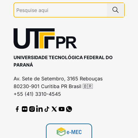
UNIVERSIDADE TECNOLÓGICA FEDERAL DO
PARANÁ
Av. Sete de Setembro, 3165 Rebouças
80230-901 Curitiba PR Brasil 🇧🇷
+55 (41) 3310-4545