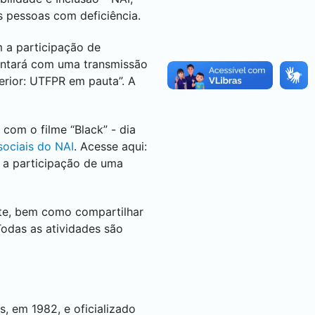
s pessoas com deficiência.
 a participação de
ontará com uma transmissão
erior: UTFPR em pauta”. A
 com o filme “Black” - dia
sociais do NAI
. Acesse aqui:
e a participação de uma
te, bem como compartilhar
odas as atividades são
s, em 1982, e oficializado