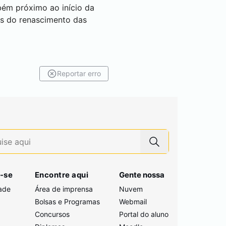
bém próximo ao início da
és do renascimento das
Reportar erro
-se
Encontre aqui
Gente nossa
ade
Área de imprensa
Nuvem
Bolsas e Programas
Webmail
Concursos
Portal do aluno