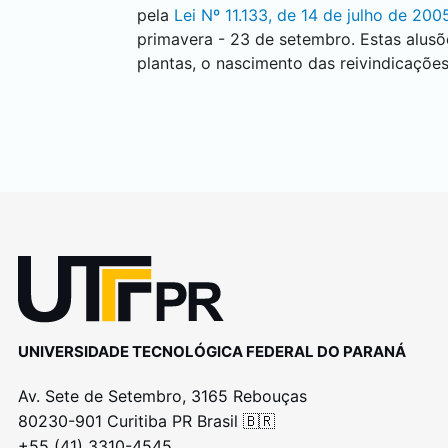
pela
Lei Nº 11.133, de 14 de julho de 200
primavera - 23 de setembro. Estas alusõ
plantas, o nascimento das reivindicaçõe
UNIVERSIDADE TECNOLÓGICA FEDERAL DO PARANÁ
Av. Sete de Setembro, 3165 Rebouças
80230-901 Curitiba PR Brasil 🇧🇷
+55 (41) 3310-4545