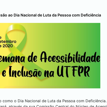
são ao Dia Nacional de Luta da Pessoa com Deficiência
do como o Dia Nacional de Luta da Pessoa com Deficiência.
aná, através da sua Comissão Central do Núcleo de Acessib