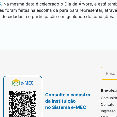
5
. Na mesma data é celebrado o Dia da Árvore, e está tam
es foram feitas na escolha da para para representar, atrav
s de cidadania e participação em igualdade de condições.
Envolva
Consulte o cadastro
Comunid
da Instituição
Contato
no Sistema e-MEC
Ingresso