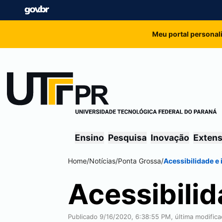
Meu portal personal
Ensino
Pesquisa
Inovação
Exten
Home
/
Notícias
/
Ponta Grossa
/
Acessibilidade e
Acessibilid
Publicado 9/16/2020, 6:38:55 PM, última modific