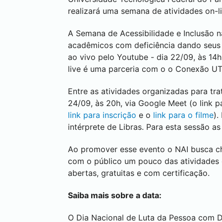
realizará uma semana de atividades on-l
A Semana de Acessibilidade e Inclusão 
acadêmicos com deficiência dando seu
ao vivo pelo Youtube - dia 22/09, às 14
live é uma parceria com o o Conexão UT
Entre as atividades organizadas para tra
24/09, às 20h, via Google Meet (o link 
link para inscrição
e o
link para o filme
).
intérprete de Libras. Para esta sessão as
Ao promover esse evento o NAI busca c
com o público um pouco das atividades
abertas, gratuitas e com certificação.
Saiba mais sobre a data:
O Dia Nacional de Luta da Pessoa com Def