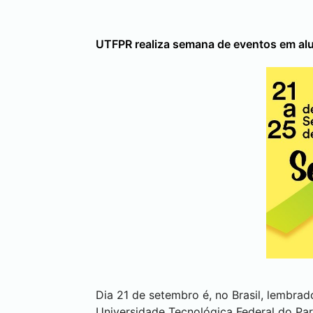
UTFPR realiza semana de eventos em alu
Dia 21 de setembro é, no Brasil, lembra
Universidade Tecnológica Federal do Par