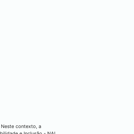
 Neste contexto, a
ilidade e Inclusão - NAI,