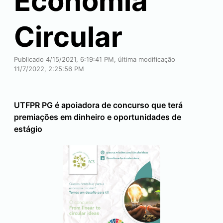
Economia
Circular
Publicado 4/15/2021, 6:19:41 PM, última modificação
11/7/2022, 2:25:56 PM
UTFPR PG é apoiadora de concurso que terá
premiações em dinheiro e oportunidades de
estágio