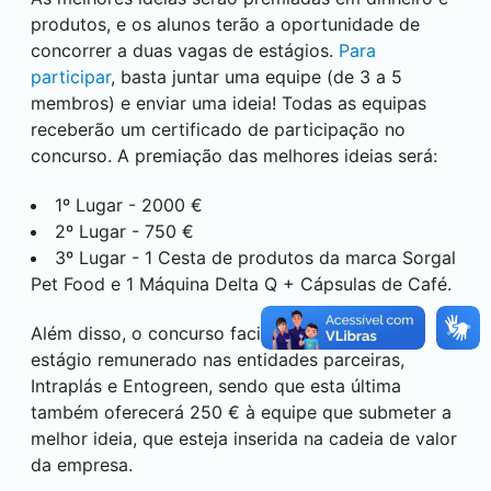
produtos, e os alunos terão a oportunidade de
concorrer a duas vagas de estágios.
Para
participar
, basta juntar uma equipe (de 3 a 5
membros) e enviar uma ideia! Todas as equipas
receberão um certificado de participação no
concurso. A premiação das melhores ideias será:
1º Lugar - 2000 €
2º Lugar - 750 €
3º Lugar - 1 Cesta de produtos da marca Sorgal
Pet Food e 1 Máquina Delta Q + Cápsulas de Café.
Além disso, o concurso facilitará 2 vagas de
estágio remunerado nas entidades parceiras,
Intraplás e Entogreen, sendo que esta última
também oferecerá 250 € à equipe que submeter a
melhor ideia, que esteja inserida na cadeia de valor
da empresa.