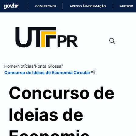
COMUNICA BR
ACESSO À INFORMAÇÃO
PARTICIPE
IR
PARA
O
CONTEÚDO
Home
/
Notícias
/
Ponta Grossa
/
Concurso de Ideias de Economia Circular
Concurso de
Ideias de