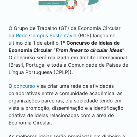
O Grupo de Trabalho (GT) da Economia Circular
da
Rede Campus Sustentável
(RCS) lançou no
último dia 1 de abril o
1º Concurso de Ideias de
Economia Circular “
From linear to circular ideas
”
.
O concurso será realizado em âmbito internacional
(Brasil, Portugal e toda a Comunidade de Países de
Língua Portuguesa (CPLP)).
O
concurso
visa criar uma rede de atividades
colaborativas entre a comunidade acadêmica, as
organizações parceiras, e a sociedade tendo em
vista a promoção, disseminação e a identificação
criativa de ideias relacionadas com a área de
Economia Circular.
As melhores ideias serão premiadas em dinheiro e