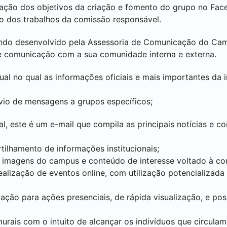
cação dos objetivos da criação e fomento do grupo no Fac
to dos trabalhos da comissão responsável.
endo desenvolvido pela Assessoria de Comunicação do C
de comunicação com a sua comunidade interna e externa.
ual no qual as informações oficiais e mais importantes da 
vio de mensagens a grupos específicos;
, este é um e-mail que compila as principais notícias e 
ilhamento de informações institucionais;
 imagens do campus e conteúdo de interesse voltado à co
ealização de eventos online, com utilização potencializada
ação para ações presenciais, de rápida visualização, e pos
urais com o intuito de alcançar os indivíduos que circulam