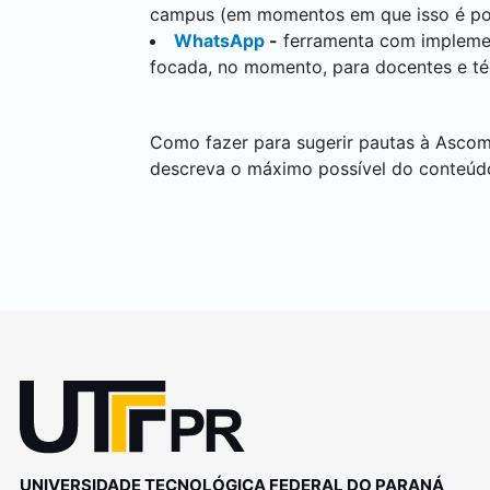
campus (em momentos em que isso é pos
WhatsApp
-
ferramenta com implement
focada, no momento, para docentes e téc
Como fazer para sugerir pautas à Asco
descreva o máximo possível do conteúdo
UNIVERSIDADE TECNOLÓGICA FEDERAL DO PARANÁ