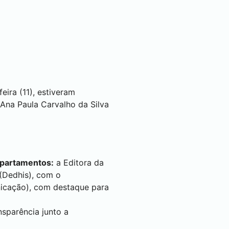
ira (11), estiveram
 Ana Paula Carvalho da Silva
epartamentos:
a Editora da
(Dedhis), com o
icação), com destaque para
sparência junto a