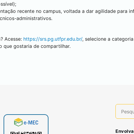
sível);
ação recente no campus, voltada a dar agilidade para inf
nicos-administrativos.
m? Acesse:
https://srs.pg.utfpr.edu.br/
, selecione a categori
 que gostaria de compartilhar.
Envolva