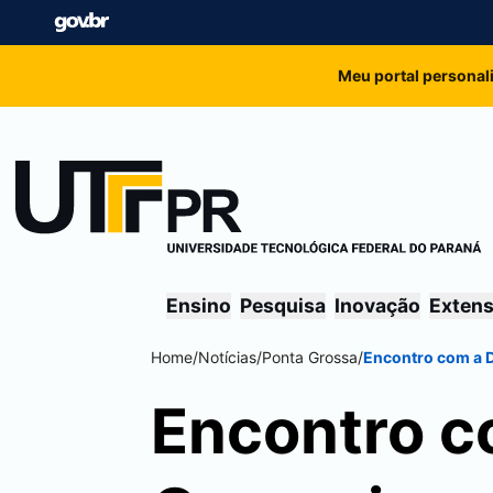
Meu portal personal
Ensino
Pesquisa
Inovação
Exten
Home
/
Notícias
/
Ponta Grossa
/
Encontro com a 
Encontro co