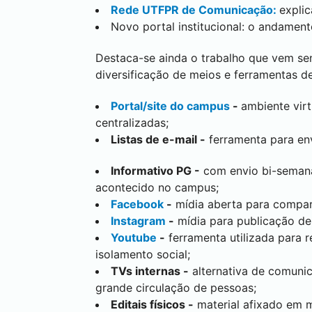
Rede UTFPR de Comunicação
:
expli
Novo portal institucional: o andamen
Destaca-se ainda o trabalho que vem s
diversificação de meios e ferramentas 
Portal/site do campus
-
ambiente virt
centralizadas;
Listas de e-mail -
ferramenta para en
Informativo PG -
com envio bi-semanal
acontecido no campus;
Facebook
-
mídia aberta para compart
Instagram
-
mídia para publicação de
Youtube
-
ferramenta utilizada para r
isolamento social;
TVs internas -
alternativa de comunic
grande circulação de pessoas;
Editais físicos -
material afixado em m