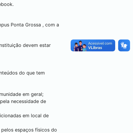
ebook.
ampus
Ponta Grossa
, com a
instituição devem estar
conteúdos do que tem
munidade em geral;
 pela necessidade de
icionadas em local de
 pelos espaços físicos do