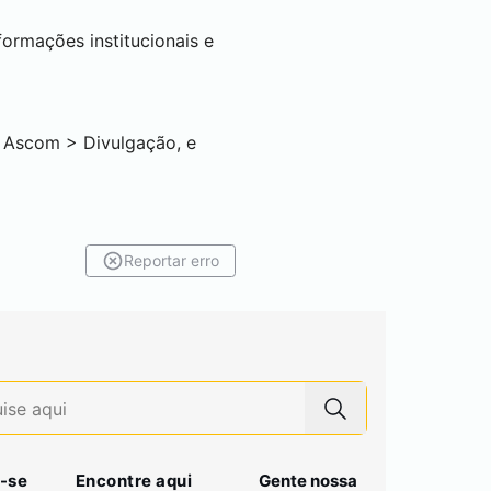
ormações institucionais e
a Ascom > Divulgação, e
Reportar erro
-se
Encontre aqui
Gente nossa