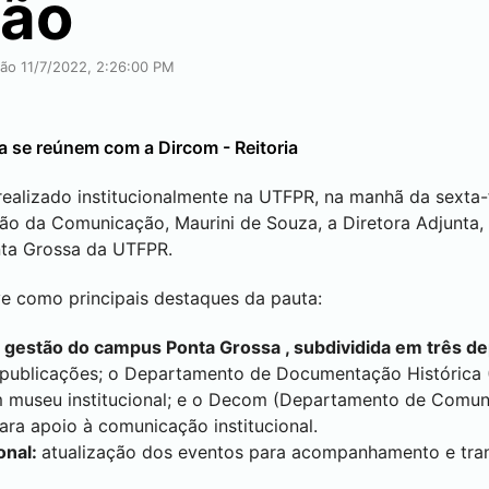
ão
ção 11/7/2022, 2:26:00 PM
a
se reúnem com a Dircom - Reitoria
ealizado institucionalmente na UTFPR, na manhã da sexta-fe
tão da Comunicação, Maurini de Souza, a Diretora Adjunta,
ta Grossa
da UTFPR.
e como principais destaques da pauta:
a gestão do campus
Ponta Grossa
, subdividida em três d
 publicações; o Departamento de Documentação Histórica 
 museu institucional; e o Decom (Departamento de Comun
ara apoio à comunicação institucional.
onal:
atualização dos eventos para acompanhamento e tran