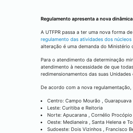
Regulamento apresenta a nova dinâmica
A UTFPR passa a ter uma nova forma de 
regulamento das atividades dos núcleos 
alteração é uma demanda do Ministério 
Para o atendimento da determinação min
atendimento à necessidade de que todas 
redimensionamentos das suas Unidades 
De acordo com a nova regulamentação, o
Centro:
Campo Mourão
,
Guarapuava
Leste:
Curitiba
e Reitoria
Norte:
Apucarana
,
Cornélio Procópio
Oeste:
Medianeira
,
Santa Helena
e
To
Sudoeste:
Dois Vizinhos
,
Francisco B