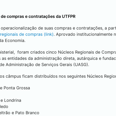
 de compras e contratações da UTFPR
operacionalização de suas compras e contratações, a part
regionais de compras (link)
. Aprovado institucionalmente n
da Economia.
isterial, foram criados cinco Núcleos Regionais de Comp
as entidades da administração direta, autárquica e fundac
de Administração de Serviços Gerais (UASG).
s câmpus ficam distribuídos nos seguintes Núcleos Region
e
Ponta Grossa
e
Londrina
ledo
eltrão
e
Pato Branco