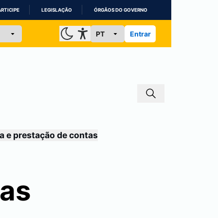
ARTICIPE
LEGISLAÇÃO
ÓRGÃOS DO GOVERNO
Entrar
a e prestação de contas
ras