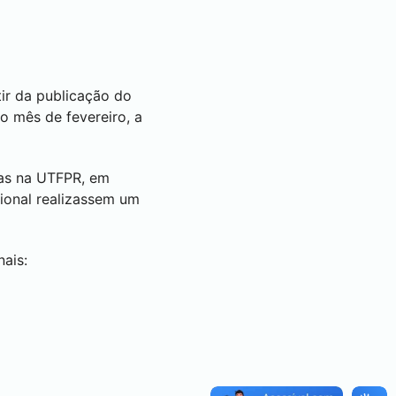
ir da publicação do
o mês de fevereiro, a
ras na UTFPR, em
ional realizassem um
ais: