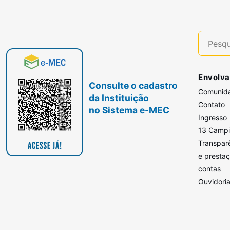
Envolva
Consulte o cadastro
Comunid
da Instituição
Contato
no Sistema e-MEC
Ingresso
13 Camp
Transpar
e presta
contas
Ouvidori