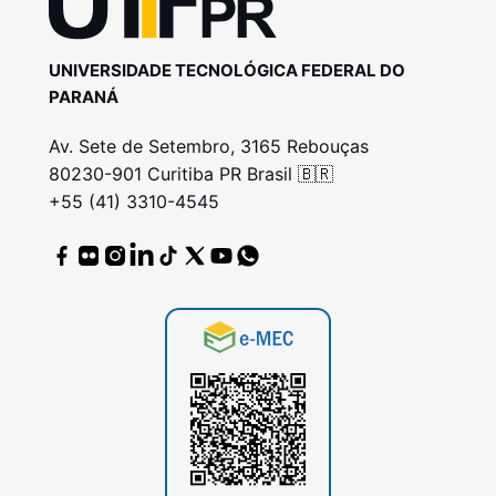
UNIVERSIDADE TECNOLÓGICA FEDERAL DO
PARANÁ
Av. Sete de Setembro, 3165 Rebouças
80230-901 Curitiba PR Brasil 🇧🇷
+55 (41) 3310-4545