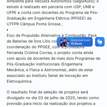
Ambiente para Veículos Autônomos (SegurAuto); o
estudo é realizado em parceria com USP, UNB e
UFPE e conta com docentes do Programa de Pós-
Graduação em Engenharia Elétrica (PPGEE) da
UTFPR Câmpus
Ponta Grossa
;
Eixo de Propulsão Alternativa à Combustão: Pack
de Baterias de Íons Lítio com BMS; sob a
coordenação do PPGEE, com a professora
Fernanda Cristina Correa, o projeto conta ainda
com apoio de docentes de mais dois Programas de
Pós-Graduação institucionais (Engenharia
Mecânica, e Física e Astronomia), além de estar
associado ao Instituto Senai de Inovação em
Eletroquímica.
O resultado final da seleção de projetos será
divulgado no dia 03 de julho de 2020, tendo como
previsão para início da realização dos projetos a