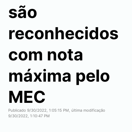
são
reconhecidos
com nota
máxima pelo
MEC
Publicado 9/30/2022, 1:05:15 PM, última modificação
9/30/2022, 1:10:47 PM