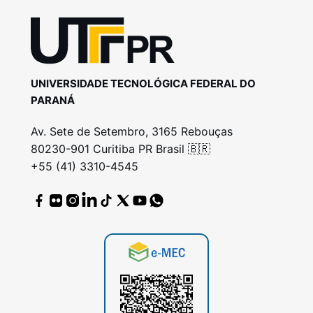
UNIVERSIDADE TECNOLÓGICA FEDERAL DO
PARANÁ
Av. Sete de Setembro, 3165 Rebouças
80230-901 Curitiba PR Brasil 🇧🇷
+55 (41) 3310-4545