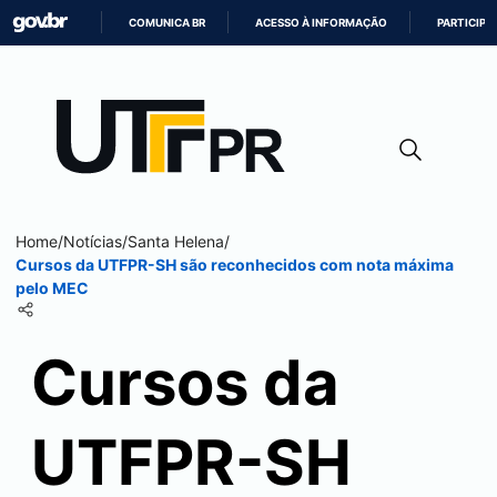
COMUNICA BR
ACESSO À INFORMAÇÃO
PARTICIPE
IR
PARA
O
CONTEÚDO
Home
/
Notícias
/
Santa Helena
/
Cursos da UTFPR-SH são reconhecidos com nota máxima
pelo MEC
Cursos da
UTFPR-SH