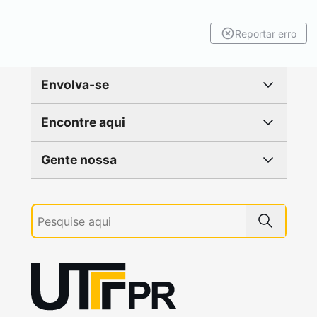
Reportar erro
Envolva-se
Encontre aqui
Gente nossa