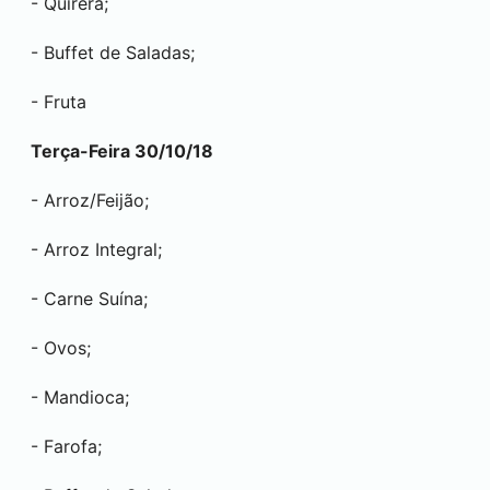
- Quirera;
- Buffet de Saladas;
- Fruta
Terça-Feira 30/10/18
- Arroz/Feijão;
- Arroz Integral;
- Carne Suína;
- Ovos;
- Mandioca;
- Farofa;