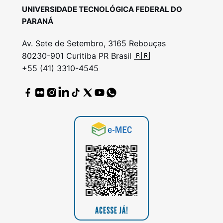
UNIVERSIDADE TECNOLÓGICA FEDERAL DO
PARANÁ
Av. Sete de Setembro, 3165 Rebouças
80230-901 Curitiba PR Brasil 🇧🇷
+55 (41) 3310-4545