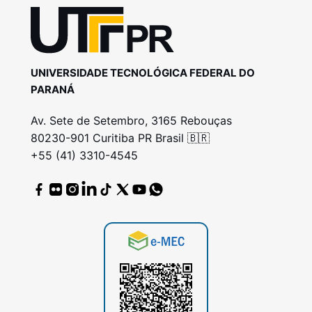
UNIVERSIDADE TECNOLÓGICA FEDERAL DO
PARANÁ
Av. Sete de Setembro, 3165 Rebouças
80230-901 Curitiba PR Brasil 🇧🇷
+55 (41) 3310-4545