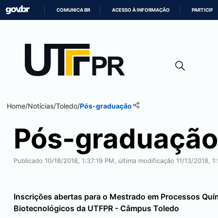
COMUNICA BR
ACESSO À INFORMAÇÃO
PARTICIPE
IR
PARA
O
CONTEÚDO
Home
/
Notícias
/
Toledo
/
Pós-graduação
Pós-graduação
Publicado 10/18/2018, 1:37:19 PM, última modificação 11/13/2018, 
Inscrições abertas para o Mestrado em Processos Quí
Biotecnológicos da UTFPR - Câmpus
Toledo