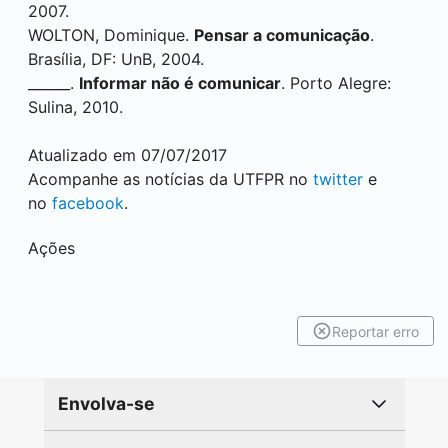
2007.
WOLTON, Dominique.
Pensar a comunicação
.
Brasília, DF: UnB, 2004.
______.
Informar não é comunicar
. Porto Alegre:
Sulina, 2010.
Atualizado em 07/07/2017
Acompanhe as notícias da UTFPR no
twitter
e
no
facebook
.
Ações
Reportar erro
Envolva-se