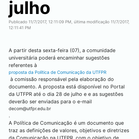
julho
Publicado 11/7/2017, 12:11:09 PM, última modificação 11/7/2017,
12:11:41 PM
A partir desta sexta-feira (07), a comunidade
universitária poderá encaminhar sugestões
referentes à
proposta da Política de Comunicação da UTFPR
à comissão responsável pela elaboração do
documento. A proposta está disponível no Portal
da UTFPR até o dia 28 de julho e e as sugestões
deverão ser enviadas para o e-mail
decom@utfpr.edu.br
.
A Política de Comunicação é um documento que
traz as definições de valores, objetivos e diretrizes
da Comunicação na UTFPR, com o objetivo de