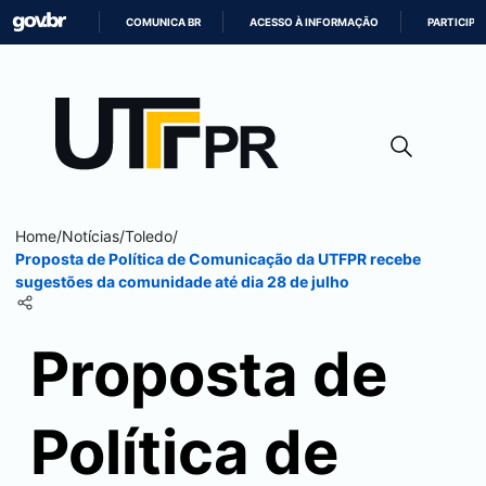
COMUNICA BR
ACESSO À INFORMAÇÃO
PARTICIPE
IR
PARA
O
CONTEÚDO
Home
/
Notícias
/
Toledo
/
Proposta de Política de Comunicação da UTFPR recebe
sugestões da comunidade até dia 28 de julho
Proposta de
Política de