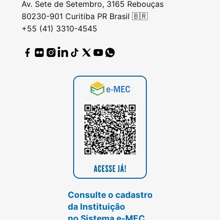
Av. Sete de Setembro, 3165 Rebouças
80230-901 Curitiba PR Brasil 🇧🇷
+55 (41) 3310-4545
Consulte o cadastro
da Instituição
no Sistema e-MEC