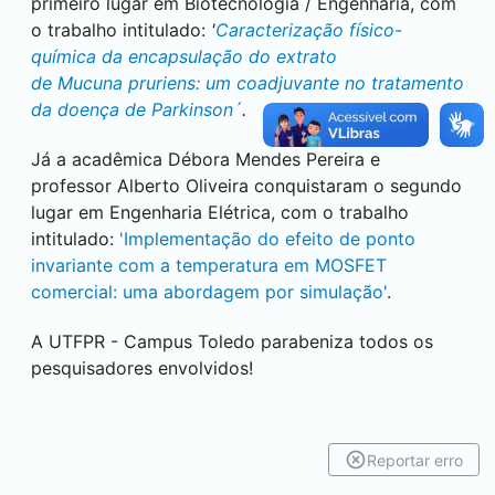
primeiro lugar em Biotecnologia / Engenharia, com
o trabalho intitulado:
'
Caracterização físico-
química da encapsulação do extrato
de Mucuna pruriens: um coadjuvante no tratamento
da doença de Parkinson´
.
Já a acadêmica Débora Mendes Pereira e
professor Alberto Oliveira conquistaram o segundo
lugar em Engenharia Elétrica, com o trabalho
intitulado:
'Implementação do efeito de ponto
invariante com a temperatura em MOSFET
comercial: uma abordagem por simulação'
.
A UTFPR - Campus
Toledo
parabeniza todos os
pesquisadores envolvidos!
Reportar erro