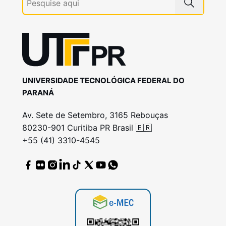
UNIVERSIDADE TECNOLÓGICA FEDERAL DO
PARANÁ
Av. Sete de Setembro, 3165 Rebouças
80230-901 Curitiba PR Brasil 🇧🇷
+55 (41) 3310-4545