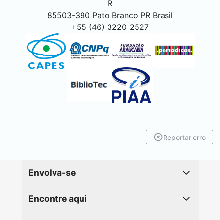
R
85503-390
Pato Branco
PR Brasil
+55 (46) 3220-2527
Reportar erro
Envolva-se
Encontre aqui