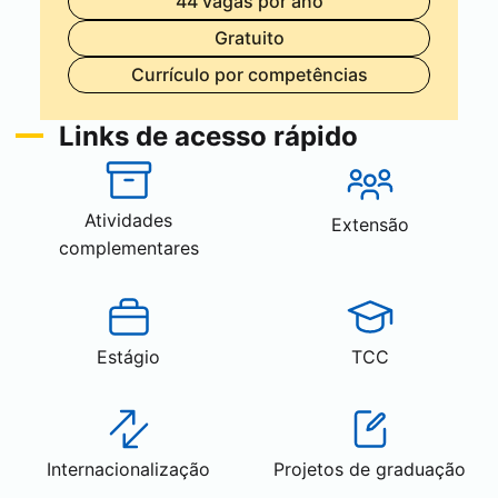
44 vagas por ano
Gratuito
Currículo por competências
Links de acesso rápido
Atividades
Extensão
complementares
Estágio
TCC
Internacionalização
Projetos de graduação