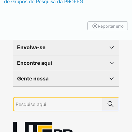
de Grupos de Pesquisa da PROPPG
Reportar erro
Envolva-se
Encontre aqui
Gente nossa