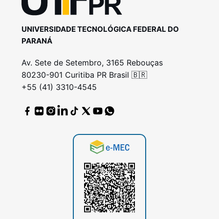
UNIVERSIDADE TECNOLÓGICA FEDERAL DO
PARANÁ
Av. Sete de Setembro, 3165 Rebouças
80230-901 Curitiba PR Brasil 🇧🇷
+55 (41) 3310-4545