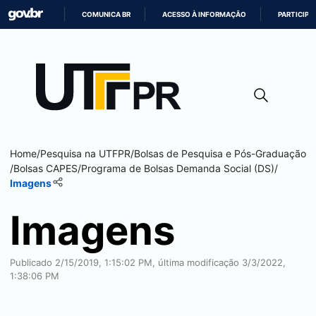
COMUNICA BR
ACESSO À INFORMAÇÃO
PARTICIPE
IR
PARA
O
CONTEÚDO
Home
/
Pesquisa na UTFPR
/
Bolsas de Pesquisa e Pós-Graduação
/
Bolsas CAPES
/
Programa de Bolsas Demanda Social (DS)
/
Imagens
Imagens
Publicado 2/15/2019, 1:15:02 PM, última modificação 3/3/2022,
1:38:06 PM