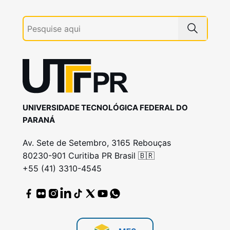
UNIVERSIDADE TECNOLÓGICA FEDERAL DO
PARANÁ
Av. Sete de Setembro, 3165 Rebouças
80230-901 Curitiba PR Brasil 🇧🇷
+55 (41) 3310-4545