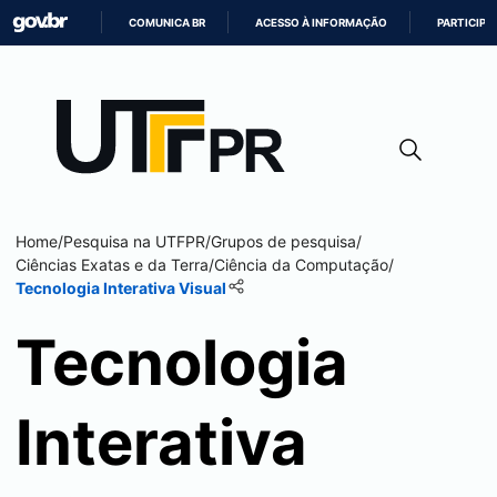
COMUNICA BR
ACESSO À INFORMAÇÃO
PARTICIPE
IR
PARA
O
CONTEÚDO
Home
/
Pesquisa na UTFPR
/
Grupos de pesquisa
/
Ciências Exatas e da Terra
/
Ciência da Computação
/
Tecnologia Interativa Visual
Tecnologia
Interativa