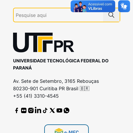
UNIVERSIDADE TECNOLÓGICA FEDERAL DO
PARANÁ
Av. Sete de Setembro, 3165 Rebouças
80230-901 Curitiba PR Brasil 🇧🇷
+55 (41) 3310-4545