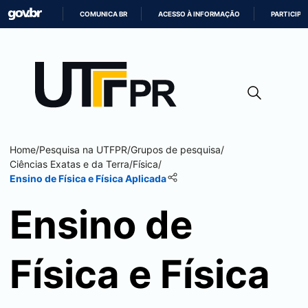
COMUNICA BR
ACESSO À INFORMAÇÃO
PARTICIPE
IR
PARA
O
CONTEÚDO
Home
/
Pesquisa na UTFPR
/
Grupos de pesquisa
/
Ciências Exatas e da Terra
/
Física
/
Ensino de Física e Física Aplicada
Ensino de
Física e Física