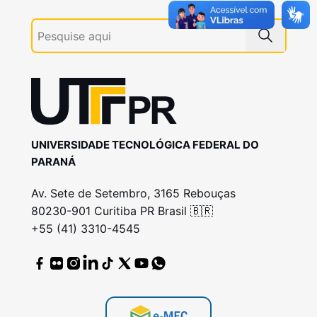
UNIVERSIDADE TECNOLÓGICA FEDERAL DO
PARANÁ
Av. Sete de Setembro, 3165 Rebouças
80230-901 Curitiba PR Brasil 🇧🇷
+55 (41) 3310-4545