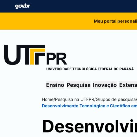
Meu portal personal
Ensino
Pesquisa
Inovação
Exten
Home
/
Pesquisa na UTFPR
/
Grupos de pesquisa
Desenvolvimento Tecnológico e Científico em
Desenvolvi