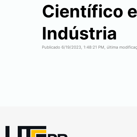
Científico 
Indústria
Publicado 6/19/2023, 1:48:21 PM, última modific