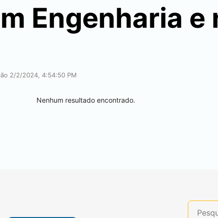
em Engenharia e 
ação 2/2/2024, 4:54:50 PM
Nenhum resultado encontrado.