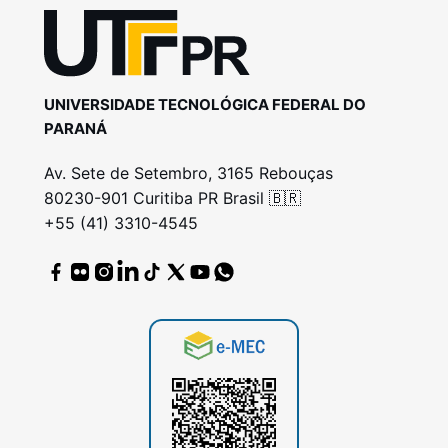
UNIVERSIDADE TECNOLÓGICA FEDERAL DO
PARANÁ
Av. Sete de Setembro, 3165 Rebouças
80230-901 Curitiba PR Brasil 🇧🇷
+55 (41) 3310-4545