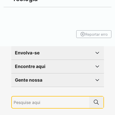
Reportar erro
Envolva-se
Encontre aqui
Gente nossa