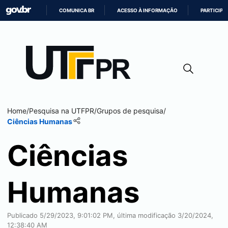
COMUNICA BR
ACESSO À INFORMAÇÃO
PARTICIPE
IR
PARA
O
CONTEÚDO
Home
/
Pesquisa na UTFPR
/
Grupos de pesquisa
/
Ciências Humanas
Ciências
Humanas
Publicado 5/29/2023, 9:01:02 PM, última modificação 3/20/2024,
12:38:40 AM