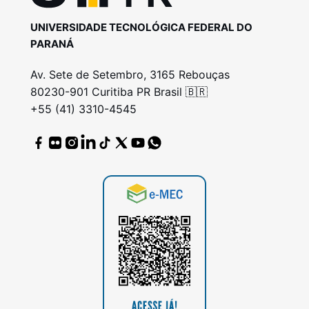
UNIVERSIDADE TECNOLÓGICA FEDERAL DO
PARANÁ
Av. Sete de Setembro, 3165 Rebouças
80230-901 Curitiba PR Brasil 🇧🇷
+55 (41) 3310-4545