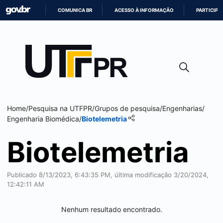
COMUNICA BR
ACESSO À INFORMAÇÃO
PARTICIPE
IR
PARA
O
CONTEÚDO
Home
/
Pesquisa na UTFPR
/
Grupos de pesquisa
/
Engenharias
/
Engenharia Biomédica
/
Biotelemetria
Biotelemetria
Publicado 8/13/2023, 6:43:35 PM, última modificação 3/20/2024,
12:42:11 AM
Nenhum resultado encontrado.