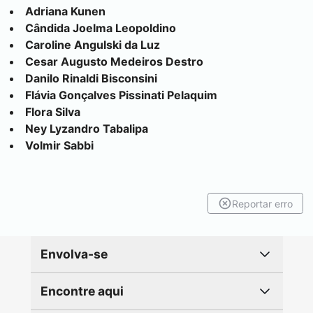
Adriana Kunen
Cândida Joelma Leopoldino
Caroline Angulski da Luz
Cesar Augusto Medeiros Destro
Danilo Rinaldi Bisconsini
Flávia Gonçalves Pissinati Pelaquim
Flora Silva
Ney Lyzandro Tabalipa
Volmir Sabbi
Reportar erro
Envolva-se
Encontre aqui