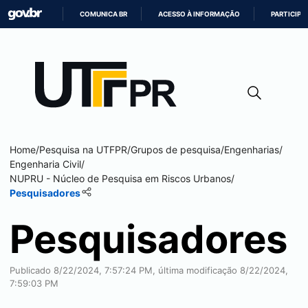
COMUNICA BR
ACESSO À INFORMAÇÃO
PARTICIPE
IR
PARA
O
CONTEÚDO
Home
/
Pesquisa na UTFPR
/
Grupos de pesquisa
/
Engenharias
/
Engenharia Civil
/
NUPRU - Núcleo de Pesquisa em Riscos Urbanos
/
Pesquisadores
Pesquisadores
Publicado 8/22/2024, 7:57:24 PM, última modificação 8/22/2024,
7:59:03 PM