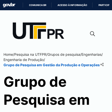
COMUNICA BR
ACESSO À INFORMAÇÃO
PARTICIPE
IR
PARA
O
CONTEÚDO
Home
/
Pesquisa na UTFPR
/
Grupos de pesquisa
/
Engenharias
/
Engenharia de Produção
/
Grupo de Pesquisa em Gestão da Produção e Operações
Grupo de
Pesquisa em