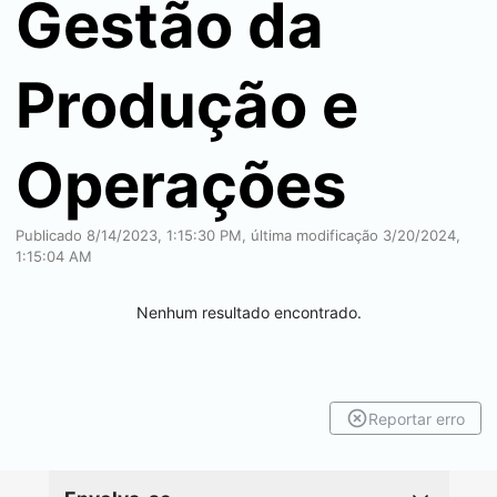
Gestão da
Produção e
Operações
Publicado 8/14/2023, 1:15:30 PM, última modificação 3/20/2024,
1:15:04 AM
Nenhum resultado encontrado.
Reportar erro