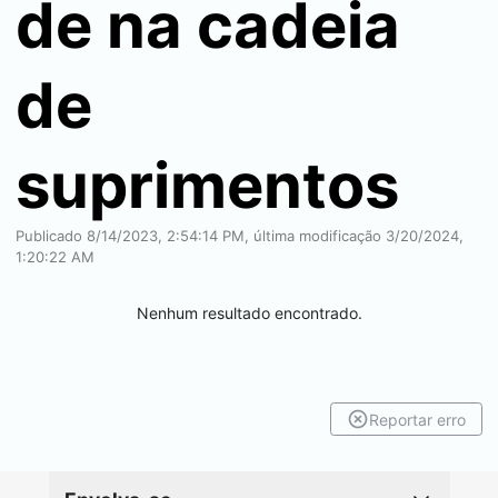
de na cadeia
de
suprimentos
Publicado 8/14/2023, 2:54:14 PM, última modificação 3/20/2024,
1:20:22 AM
Nenhum resultado encontrado.
Reportar erro