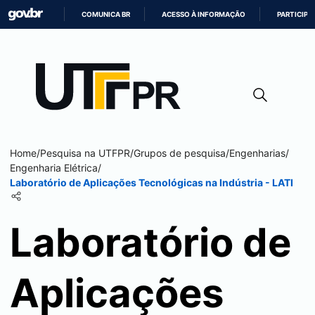
COMUNICA BR
ACESSO À INFORMAÇÃO
PARTICIPE
IR
PARA
O
CONTEÚDO
Home
/
Pesquisa na UTFPR
/
Grupos de pesquisa
/
Engenharias
/
Engenharia Elétrica
/
Laboratório de Aplicações Tecnológicas na Indústria - LATI
Laboratório de
Aplicações