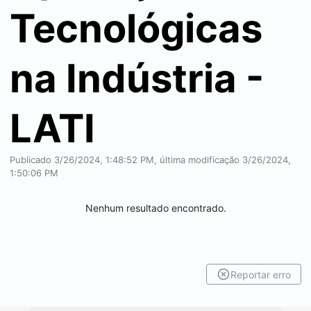
Tecnológicas
na Indústria -
LATI
Publicado 3/26/2024, 1:48:52 PM, última modificação 3/26/2024,
1:50:06 PM
Nenhum resultado encontrado.
Reportar erro