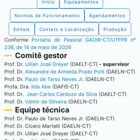
Início
Equipamentos
Normas de Funcionamento
Agendamentos
Editais
Contato e Localização
Produção
Conforme
Portaria de Pessoal GADIR-CT/UTFPR nº
236, de 14 de maio de 2026
Comitê gestor
Prof. Dr.
Uilian José Dreyer
(DAELT-CT)
- supervisor
Prof. Dr.
Alexandre de Almeida Prado Pohl
(DAELN-CT)
Prof. Dr.
Paulo de Tarso Neves Jr
. (DAELN-CT)
Profa. Dra.
Ilda Abe
(DAFIS-CT)
Prof. Dr.
Jean Carlos Cardozo da Silva
(DAELT-CT)
Prof. Dr.
Valmir de Oliveira
(DAELN-CT)
Equipe técnica
Prof. Dr. Paulo de Tarso Neves Jr. (DAELN-CT)
Prof. Dr. Cicero Martelli (DAELN-CT)
Prof. Dr. Uilian José Dreyer (DAELT-CT)