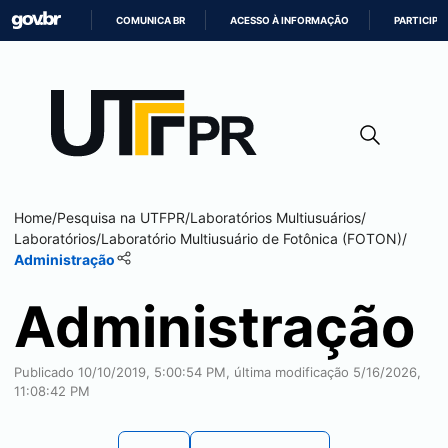
COMUNICA BR
ACESSO À INFORMAÇÃO
PARTICIPE
IR
PARA
O
CONTEÚDO
Home
/
Pesquisa na UTFPR
/
Laboratórios Multiusuários
/
Laboratórios
/
Laboratório Multiusuário de Fotônica (FOTON)
/
Administração
Administração
Publicado 10/10/2019, 5:00:54 PM, última modificação 5/16/2026,
11:08:42 PM