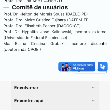
Profa. Dra. Ilda Abe (DAFIS-CT)
Comitê de usuários
Prof. Dr. Kleiton de Morais Sousa (DAELE-PB)
Profa. Dra. Meire Cristina Fujihara (DAFEM-FB)
Profa. Dra. Elisabeth Penner (DACOC-CT)
Prof. Dr. Hypolito José Kalinowski, membro externo
(Universidade Federal Fluminense)
Me. Elaine Cristina Grabski, membro discente
(doutoranda CPGEI)
Reportar erro
Envolva-se
Encontre aqui