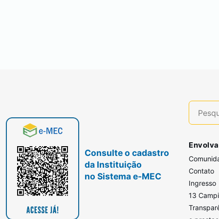
Envolva
Consulte o cadastro
Comunid
da Instituição
Contato
no Sistema e-MEC
Ingresso
13 Camp
Transpar