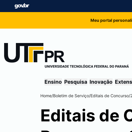
Meu portal personal
Ensino
Pesquisa
Inovação
Exten
Home
/
Boletim de Serviço
/
Editais de Concurso
/
Editais de 