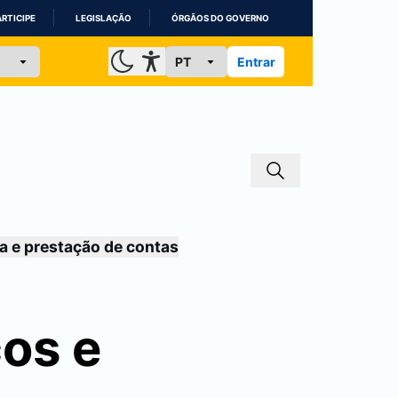
ARTICIPE
LEGISLAÇÃO
ÓRGÃOS DO GOVERNO
Entrar
a e prestação de contas
cos e