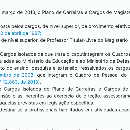
 março de 2013, o Plano de Carreiras e Cargos de Magisté
posta pelos cargos, de nível superior, de provimento efeti
0 de abril de 1987;
 de nível superior, de Professor Titular-Livre do Magistério 
 Cargos Isolados de que trata o caputintegram os Quadros 
uladas ao Ministério da Educação e ao Ministério da Defe
to do ensino, pesquisa e extensão, ressalvados os cargo
embro de 2008,
que integram o Quadro de Pessoal do Mi
nº 12.863, de 2013)
.
e Cargos Isolados do Plano de Carreiras e Cargos de 
ensão e as inerentes ao exercício de direção, assessoram
daquelas previstas em legislação específica.
destina-se a profissionais habilitados em atividades aca
.