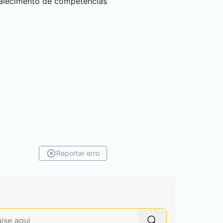
talecimento de competências
Reportar erro