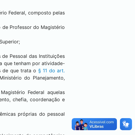
rio Federal, composto pelas
vo de Professor do Magistério
Superior;
de Pessoal das Instituições
sa que tenham por atividade-
s de que trata o
§ 11 do art.
nistério do Planejamento,
Magistério Federal aquelas
ento, chefia, coordenação e
dêmicas próprias do pessoal