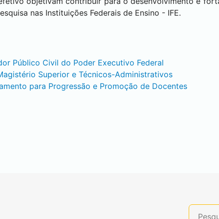
fetivo objetivam contribuir para o desenvolvimento e for
squisa nas Instituições Federais de Ensino - IFE.
dor Público Civil do Poder Executivo Federal
Magistério Superior e Técnicos-Administrativos
lamento para Progressão e Promoção de Docentes